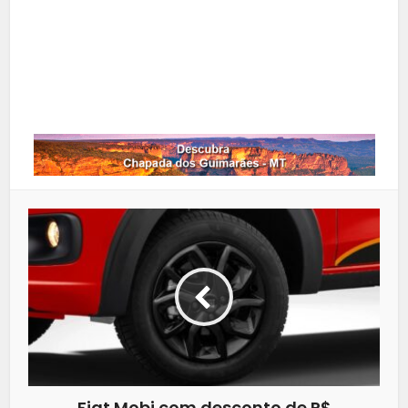
Google+
LinkedIn
Whatsapp
Fiat Mobi com desconto de R$