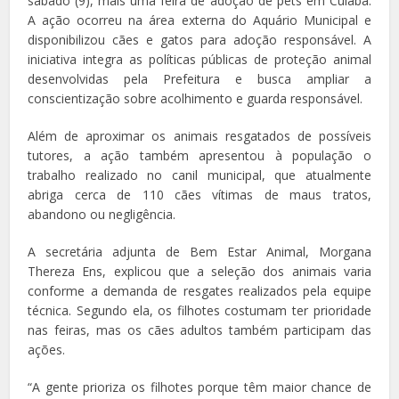
sábado (9), mais uma feira de adoção de pets em Cuiabá.
A ação ocorreu na área externa do Aquário Municipal e
disponibilizou cães e gatos para adoção responsável. A
iniciativa integra as políticas públicas de proteção animal
desenvolvidas pela Prefeitura e busca ampliar a
conscientização sobre acolhimento e guarda responsável.
Além de aproximar os animais resgatados de possíveis
tutores, a ação também apresentou à população o
trabalho realizado no canil municipal, que atualmente
abriga cerca de 110 cães vítimas de maus tratos,
abandono ou negligência.
A secretária adjunta de Bem Estar Animal, Morgana
Thereza Ens, explicou que a seleção dos animais varia
conforme a demanda de resgates realizados pela equipe
técnica. Segundo ela, os filhotes costumam ter prioridade
nas feiras, mas os cães adultos também participam das
ações.
“A gente prioriza os filhotes porque têm maior chance de