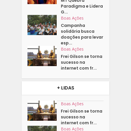
MT Quebra
Paradigma e Lidera
G...
Boas Ações
Campanha
solidária busca
doações para levar
esp...
Boas Ações
Frei Gilson se torna
sucesso na
internet com fr...
+ LIDAS
Boas Ações
Frei Gilson se torna
sucesso na
internet com fr...
Boas Ações