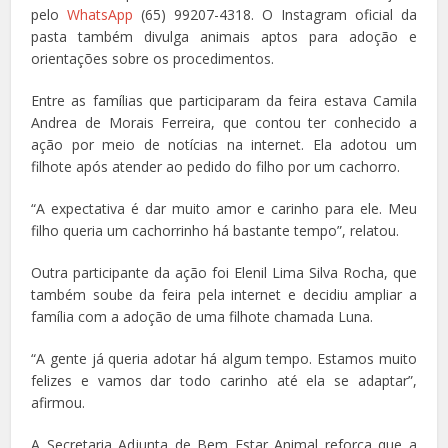
pelo
WhatsApp
(65) 99207-4318. O Instagram oficial da
pasta também divulga animais aptos para adoção e
orientações sobre os procedimentos.
Entre as famílias que participaram da feira estava Camila
Andrea de Morais Ferreira, que contou ter conhecido a
ação por meio de notícias na internet. Ela adotou um
filhote após atender ao pedido do filho por um cachorro.
“A expectativa é dar muito amor e carinho para ele. Meu
filho queria um cachorrinho há bastante tempo”, relatou.
Outra participante da ação foi Elenil Lima Silva Rocha, que
também soube da feira pela internet e decidiu ampliar a
família com a adoção de uma filhote chamada Luna.
“A gente já queria adotar há algum tempo. Estamos muito
felizes e vamos dar todo carinho até ela se adaptar”,
afirmou.
A Secretaria Adjunta de Bem Estar Animal reforça que a