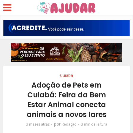
Cuiabá
Adoção de Pets em
Cuiabá: Feira da Bem
Estar Animal conecta
animais a novos lares
por
3 meses atrás
Redação
3 min de leitura