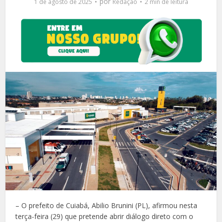
por
1 de agosto de 2025
Redação
2 min de leitura
– O prefeito de Cuiabá, Abilio Brunini (PL), afirmou nesta
terça-feira (29) que pretende abrir diálogo direto com o