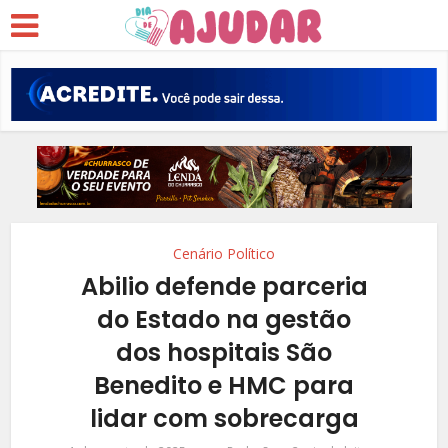
Cenário Político
Abilio defende parceria
do Estado na gestão
dos hospitais São
Benedito e HMC para
lidar com sobrecarga