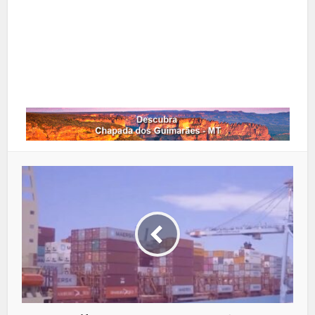
Google+
LinkedIn
Whatsapp