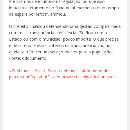
Precisamos de equilíbrio na regulação, porque isso
impacta diretamente no fluxo de atendimento e no tempo
de espera por leitos”, afirmou.
O prefeito finalizou defendendo uma gestão compartilhada
com mais transparência e eficiência. “Se ficar com o
Estado ou com o município, pouco importa. O que precisa
é de critério. E esses critérios de transparência vão nos
ajudar a oferecer um serviço melhor para a população”.
Fonte: odocumento
#defende
Abilio
abilio defende
abilio defende
parceria
Capital
Estado
parceria
política
saúde
Facebook
X
Pinterest