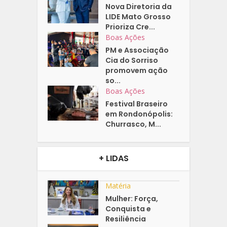
Nova Diretoria da
LIDE Mato Grosso
Prioriza Cre...
Boas Ações
PM e Associação
Cia do Sorriso
promovem ação
so...
Boas Ações
Festival Braseiro
em Rondonópolis:
Churrasco, M...
+ LIDAS
Matéria
Mulher: Força,
Conquista e
Resiliência