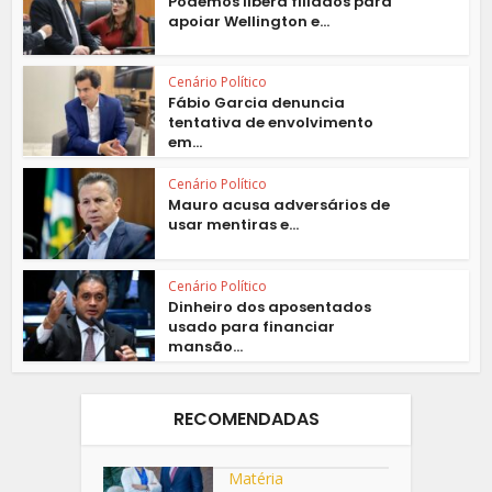
Podemos libera filiados para
apoiar Wellington e...
Cenário Político
Fábio Garcia denuncia
tentativa de envolvimento
em...
Cenário Político
Mauro acusa adversários de
usar mentiras e...
Cenário Político
Dinheiro dos aposentados
usado para financiar
mansão...
RECOMENDADAS
Matéria