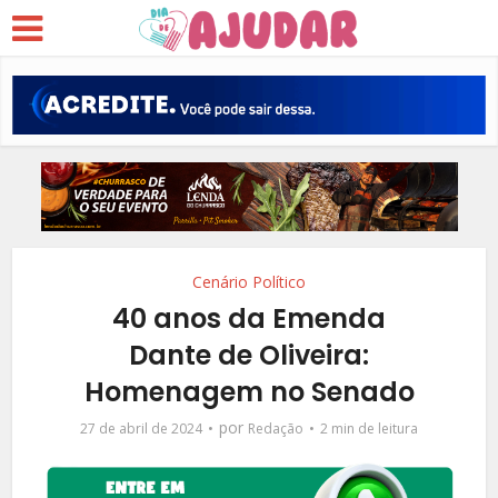
Cenário Político
40 anos da Emenda
Dante de Oliveira:
Homenagem no Senado
por
27 de abril de 2024
Redação
2 min de leitura