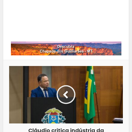
LinkedIn
Whatsapp
Cláudio critica indústria da