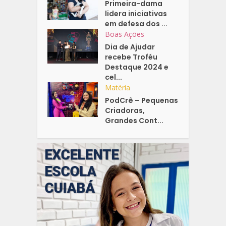
Primeira-dama
lidera iniciativas
em defesa dos ...
Boas Ações
Dia de Ajudar
recebe Troféu
Destaque 2024 e
cel...
Matéria
PodCrê – Pequenas
Criadoras,
Grandes Cont...