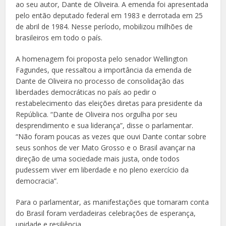
ao seu autor, Dante de Oliveira. A emenda foi apresentada
pelo então deputado federal em 1983 e derrotada em 25
de abril de 1984. Nesse período, mobilizou milhões de
brasileiros em todo o país.
A homenagem foi proposta pelo senador Wellington
Fagundes, que ressaltou a importância da emenda de
Dante de Oliveira no processo de consolidação das
liberdades democráticas no país ao pedir o
restabelecimento das eleições diretas para presidente da
República. “Dante de Oliveira nos orgulha por seu
desprendimento e sua liderança”, disse o parlamentar.
“Não foram poucas as vezes que ouvi Dante contar sobre
seus sonhos de ver Mato Grosso e o Brasil avançar na
direção de uma sociedade mais justa, onde todos
pudessem viver em liberdade e no pleno exercício da
democracia”.
Para o parlamentar, as manifestações que tomaram conta
do Brasil foram verdadeiras celebrações de esperança,
unidade e resiliência.