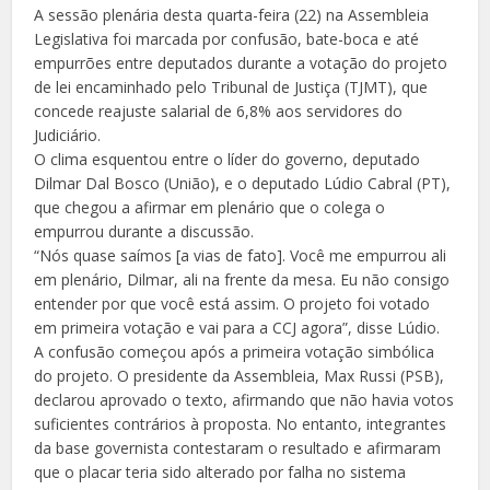
A sessão plenária desta quarta-feira (22) na Assembleia
Legislativa foi marcada por confusão, bate-boca e até
empurrões entre deputados durante a votação do projeto
de lei encaminhado pelo Tribunal de Justiça (TJMT), que
concede reajuste salarial de 6,8% aos servidores do
Judiciário.
O clima esquentou entre o líder do governo, deputado
Dilmar Dal Bosco (União), e o deputado Lúdio Cabral (PT),
que chegou a afirmar em plenário que o colega o
empurrou durante a discussão.
“Nós quase saímos [a vias de fato]. Você me empurrou ali
em plenário, Dilmar, ali na frente da mesa. Eu não consigo
entender por que você está assim. O projeto foi votado
em primeira votação e vai para a CCJ agora”, disse Lúdio.
A confusão começou após a primeira votação simbólica
do projeto. O presidente da Assembleia, Max Russi (PSB),
declarou aprovado o texto, afirmando que não havia votos
suficientes contrários à proposta. No entanto, integrantes
da base governista contestaram o resultado e afirmaram
que o placar teria sido alterado por falha no sistema