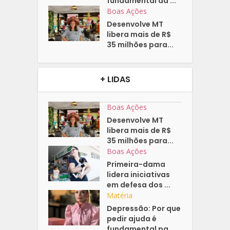
fundamental da ...
Boas Ações
Desenvolve MT
libera mais de R$
35 milhões para...
+ LIDAS
Boas Ações
Desenvolve MT
libera mais de R$
35 milhões para...
Boas Ações
Primeira-dama
lidera iniciativas
em defesa dos ...
Matéria
Depressão: Por que
pedir ajuda é
fundamental pa...