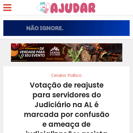
Cenário Político
Votação de reajuste
para servidores do
Judiciário na AL é
marcada por confusão
e ameaça de