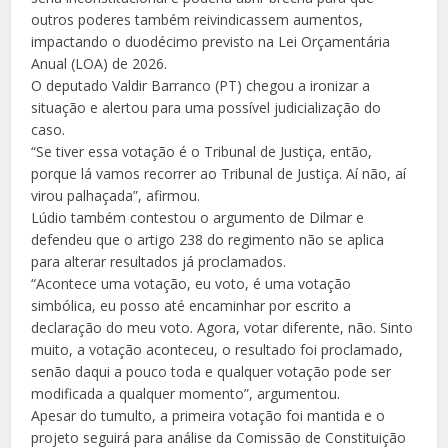
outros poderes também reivindicassem aumentos,
impactando o duodécimo previsto na Lei Orçamentária
Anual (LOA) de 2026.
O deputado Valdir Barranco (PT) chegou a ironizar a
situação e alertou para uma possível judicialização do
caso.
“Se tiver essa votação é o Tribunal de Justiça, então,
porque lá vamos recorrer ao Tribunal de Justiça. Aí não, aí
virou palhaçada”, afirmou.
Lúdio também contestou o argumento de Dilmar e
defendeu que o artigo 238 do regimento não se aplica
para alterar resultados já proclamados.
“Acontece uma votação, eu voto, é uma votação
simbólica, eu posso até encaminhar por escrito a
declaração do meu voto. Agora, votar diferente, não. Sinto
muito, a votação aconteceu, o resultado foi proclamado,
senão daqui a pouco toda e qualquer votação pode ser
modificada a qualquer momento”, argumentou.
Apesar do tumulto, a primeira votação foi mantida e o
projeto seguirá para análise da Comissão de Constituição