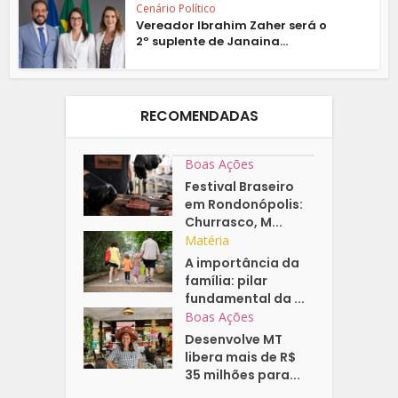
Cenário Político
Vereador Ibrahim Zaher será o
2º suplente de Janaina...
RECOMENDADAS
Boas Ações
Festival Braseiro
em Rondonópolis:
Churrasco, M...
Matéria
A importância da
família: pilar
fundamental da ...
Boas Ações
Desenvolve MT
libera mais de R$
35 milhões para...