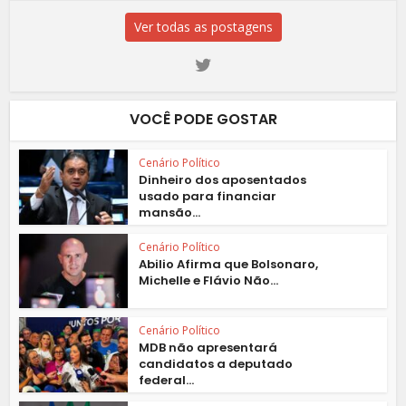
Ver todas as postagens
VOCÊ PODE GOSTAR
Cenário Político
Dinheiro dos aposentados
usado para financiar
mansão...
Cenário Político
Abilio Afirma que Bolsonaro,
Michelle e Flávio Não...
Cenário Político
MDB não apresentará
candidatos a deputado
federal...