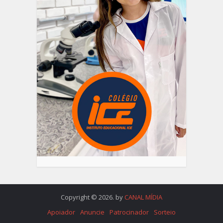
Copyright © 2026. by
CANAL MÍDIA
Apoiador
Anuncie
Patrocinador
Sorteio