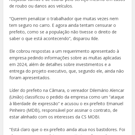
de roubo ou danos aos veículos.
“Querem penalizar o trabalhador que muitas vezes nem
tem seguro no carro. E agora ainda tentam censurar o
prefeito, como se a população não tivesse o direito de
saber o que está acontecendo”, disparou Ilde.
Ele cobrou respostas a um requerimento apresentado à
empresa pedindo informações sobre as multas aplicadas
em 2024, além de detalhes sobre investimentos e a
entrega do projeto executivo, que, segundo ele, ainda não
foram apresentados.
Líder do prefeito na Câmara, o vereador Dilemário Alencar
(União) classificou o pedido da empresa como um “ataque
à liberdade de expressão” e acusou o ex-prefeito Emanuel
Pinheiro (MDB), responsável por assinar o contrato, de
estar alinhado com os interesses da CS MOBI.
“Está claro que o ex-prefeito ainda atua nos bastidores. Foi