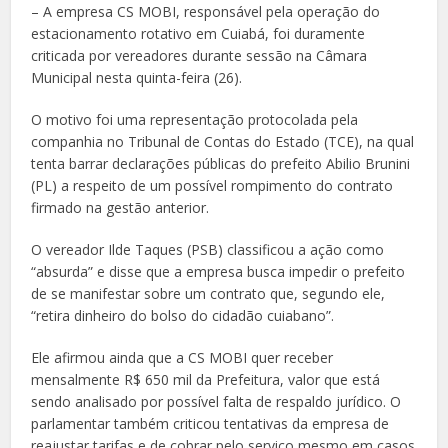
– A empresa CS MOBI, responsável pela operação do
estacionamento rotativo em Cuiabá, foi duramente
criticada por vereadores durante sessão na Câmara
Municipal nesta quinta-feira (26).
O motivo foi uma representação protocolada pela
companhia no Tribunal de Contas do Estado (TCE), na qual
tenta barrar declarações públicas do prefeito Abilio Brunini
(PL) a respeito de um possível rompimento do contrato
firmado na gestão anterior.
O vereador Ilde Taques (PSB) classificou a ação como
“absurda” e disse que a empresa busca impedir o prefeito
de se manifestar sobre um contrato que, segundo ele,
“retira dinheiro do bolso do cidadão cuiabano”.
Ele afirmou ainda que a CS MOBI quer receber
mensalmente R$ 650 mil da Prefeitura, valor que está
sendo analisado por possível falta de respaldo jurídico. O
parlamentar também criticou tentativas da empresa de
reajustar tarifas e de cobrar pelo serviço mesmo em casos