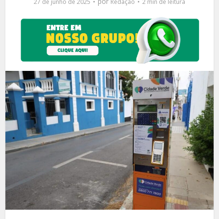
por
27 de junho de 2025
Redação
2 min de leitura