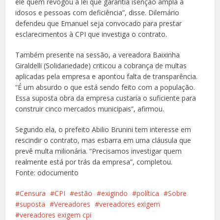
ele quem revogou a lei que garantia isenção ampla a
idosos e pessoas com deficiência”, disse. Dilemário
defendeu que Emanuel seja convocado para prestar
esclarecimentos à CPI que investiga o contrato.
Também presente na sessão, a vereadora Baixinha
Giraldelli (Solidariedade) criticou a cobrança de multas
aplicadas pela empresa e apontou falta de transparência.
“É um absurdo o que está sendo feito com a população.
Essa suposta obra da empresa custaria o suficiente para
construir cinco mercados municipais”, afirmou.
Segundo ela, o prefeito Abilio Brunini tem interesse em
rescindir o contrato, mas esbarra em uma cláusula que
prevê multa milionária. “Precisamos investigar quem
realmente está por trás da empresa”, completou.
Fonte: odocumento
Censura
CPI
estão
exigindo
política
Sobre
suposta
Vereadores
vereadores exigem
vereadores exigem cpi