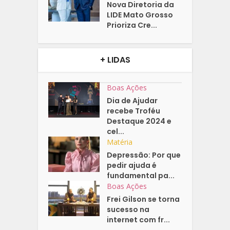
Nova Diretoria da
LIDE Mato Grosso
Prioriza Cre...
+ LIDAS
Boas Ações
Dia de Ajudar
recebe Troféu
Destaque 2024 e
cel...
Matéria
Depressão: Por que
pedir ajuda é
fundamental pa...
Boas Ações
Frei Gilson se torna
sucesso na
internet com fr...