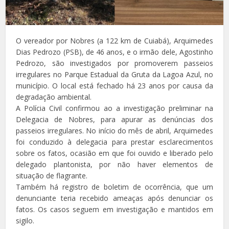
O vereador por Nobres (a 122 km de Cuiabá), Arquimedes
Dias Pedrozo (PSB), de 46 anos, e o irmão dele, Agostinho
Pedrozo, são investigados por promoverem passeios
irregulares no Parque Estadual da Gruta da Lagoa Azul, no
município. O local está fechado há 23 anos por causa da
degradação ambiental.
A Polícia Civil confirmou ao a investigação preliminar na
Delegacia de Nobres, para apurar as denúncias dos
passeios irregulares. No início do mês de abril, Arquimedes
foi conduzido à delegacia para prestar esclarecimentos
sobre os fatos, ocasião em que foi ouvido e liberado pelo
delegado plantonista, por não haver elementos de
situação de flagrante.
Também há registro de boletim de ocorrência, que um
denunciante teria recebido ameaças após denunciar os
fatos. Os casos seguem em investigação e mantidos em
sigilo.