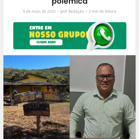
polêmica
por
6 de maio de 2025
Redação
2 min de leitura