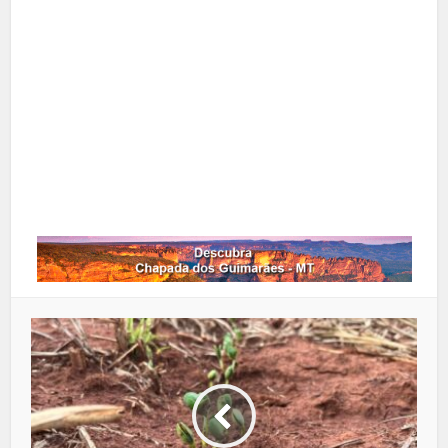
Pinterest
Google+
LinkedIn
Whatsapp