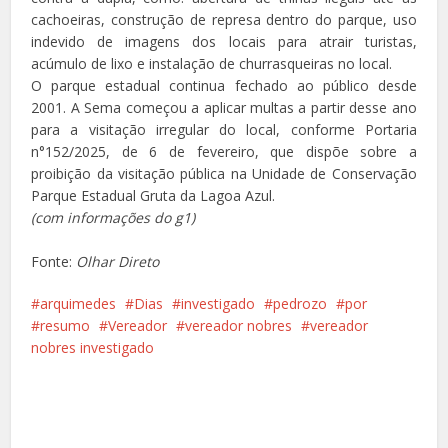
cachoeiras, construção de represa dentro do parque, uso
indevido de imagens dos locais para atrair turistas,
acúmulo de lixo e instalação de churrasqueiras no local.
O parque estadual continua fechado ao público desde
2001. A Sema começou a aplicar multas a partir desse ano
para a visitação irregular do local, conforme Portaria
n°152/2025, de 6 de fevereiro, que dispõe sobre a
proibição da visitação pública na Unidade de Conservação
Parque Estadual Gruta da Lagoa Azul.
(com informações do g1)
Fonte:
Olhar Direto
arquimedes
Dias
investigado
pedrozo
por
resumo
Vereador
vereador nobres
vereador
nobres investigado
Facebook
X