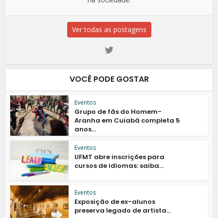
Ver todas as postagens
VOCÊ PODE GOSTAR
Eventos
Grupo de fãs do Homem-
Aranha em Cuiabá completa 5
anos...
Eventos
UFMT abre inscrições para
cursos de idiomas: saiba...
Eventos
Exposição de ex-alunos
preserva legado de artista...