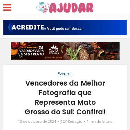
Eventos
Vencedores da Melhor
Fotografia que
Representa Mato
Grosso do Sul: Confira!
por
13 de outubro de 2024
Redação
1 min de leitura