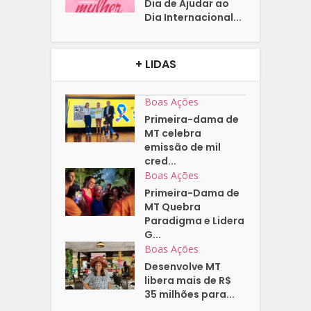
Dia de Ajudar ao
Dia Internacional...
+ LIDAS
Boas Ações
Primeira-dama de
MT celebra
emissão de mil
cred...
Boas Ações
Primeira-Dama de
MT Quebra
Paradigma e Lidera
G...
Boas Ações
Desenvolve MT
libera mais de R$
35 milhões para...