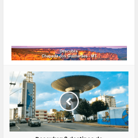
Google+
LinkedIn
Whatsapp