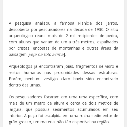
A pesquisa analisou a famosa Planície dos Jarros,
descoberta por pesquisadores na década de 1930. O sítio
arqueológico reúne mais de 2 mil recipientes de pedra,
com alturas que variam de um a três metros, espalhados
por cristas, encostas de montanhas e outras áreas da
paisagem [
veja na foto acima
].
Arqueólogos já encontraram joias, fragmentos de vidro e
restos humanos nas proximidades dessas estruturas.
Porém, nenhum vestígio claro havia sido encontrado
dentro das urnas.
Os pesquisadores focaram em uma urna específica, com
mais de um metro de altura e cerca de dois metros de
largura, que possuía sedimentos acumulados em seu
interior. A peça foi esculpida em uma rocha sedimentar de
grão grosso, um material não tão disponível na região.