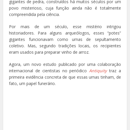
gigantes de pedra, construídos há muitos séculos por um
povo misterioso, cuja função ainda não é totalmente
compreendida pela ciência.
Por mais de um século, esse mistério intrigou
historiadores.
Para alguns arqueólogos, esses “potes”
gigantes funcionavam como urnas de sepultamento
coletivo. Mas, segundo tradições locais, os recipientes
eram usados para preparar vinho de arroz.
Agora, um novo estudo publicado por uma colaboração
internacional de cientistas no periódico
Antiquity
traz a
primeira evidência concreta de que essas urnas tinham, de
fato, um papel funerário.