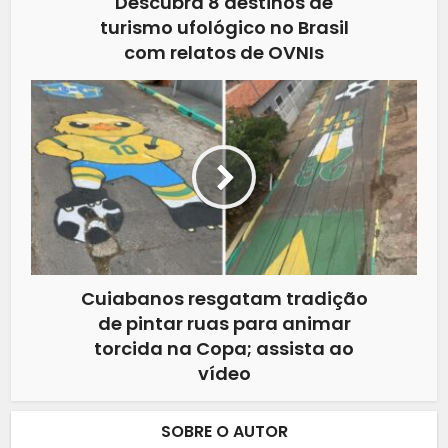
Descubra 8 destinos de
turismo ufológico no Brasil
com relatos de OVNIs
Cuiabanos resgatam tradição
de pintar ruas para animar
torcida na Copa; assista ao
vídeo
SOBRE O AUTOR