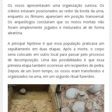
Os ossos apresentavam uma organização curiosa. Os
crânios estavam posicionados ao redor da borda da urna,
enquanto os fêmures apareciam em posição transversal.
Os arqueólogos concluíram que os restos mortais não
foram simplesmente jogados e misturados ali de forma
aleatória.
A principal hipótese é que essa população praticava um
sepultamento em duas etapas. Após a morte, o corpo
seria colocado em outro local para passar pelo processo
de decomposição. Uma das possibilidades é que essa
primeira etapa também ocorresse em recipientes de pedra.
Depois de um bom tempo, os ossos eram transferidos e
organizados na urna, em um segundo ritual funerário.