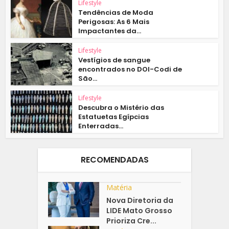
Lifestyle
Tendências de Moda
Perigosas: As 6 Mais
Impactantes da...
Lifestyle
Vestígios de sangue
encontrados no DOI-Codi de
São...
Lifestyle
Descubra o Mistério das
Estatuetas Egípcias
Enterradas...
RECOMENDADAS
Matéria
Nova Diretoria da
LIDE Mato Grosso
Prioriza Cre...