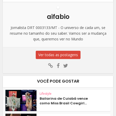
aifabio
Jornalista DRT 0003133/MT - O universo de cada um, se
resume no tamanho do seu saber. Vamos ser a mudança
que, queremos ver no Mundo
Ver todas as postagens
VOCÊ PODE GOSTAR
Lifestyle
Bailarina de Cuiabá vence
como Miss Brasil Cowgirl...