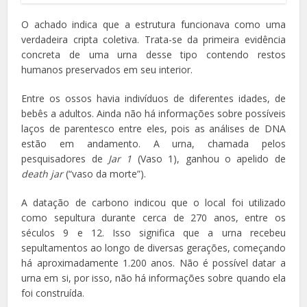
O achado indica que a estrutura funcionava como uma
verdadeira cripta coletiva. Trata-se da primeira evidência
concreta de uma urna desse tipo contendo restos
humanos preservados em seu interior.
Entre os ossos havia indivíduos de diferentes idades, de
bebês a adultos. Ainda não há informações sobre possíveis
laços de parentesco entre eles, pois as análises de DNA
estão em andamento. A urna, chamada pelos
pesquisadores de
Jar 1
(Vaso 1), ganhou o apelido de
death jar
(“vaso da morte”).
A datação de carbono indicou que o local foi utilizado
como sepultura durante cerca de 270 anos, entre os
séculos 9 e 12. Isso significa que a urna recebeu
sepultamentos ao longo de diversas gerações, começando
há aproximadamente 1.200 anos. Não é possível datar a
urna em si, por isso, não há informações sobre quando ela
foi construída.