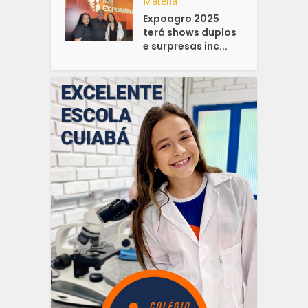
Matéria
Expoagro 2025
terá shows duplos
e surpresas inc...