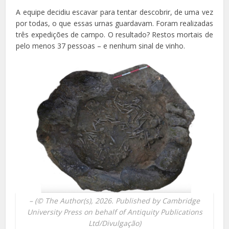
A equipe decidiu escavar para tentar descobrir, de uma vez
por todas, o que essas urnas guardavam. Foram realizadas
três expedições de campo. O resultado? Restos mortais de
pelo menos 37 pessoas – e nenhum sinal de vinho.
–
(© The Author(s), 2026. Published by Cambridge
University Press on behalf of Antiquity Publications
Ltd/Divulgação)