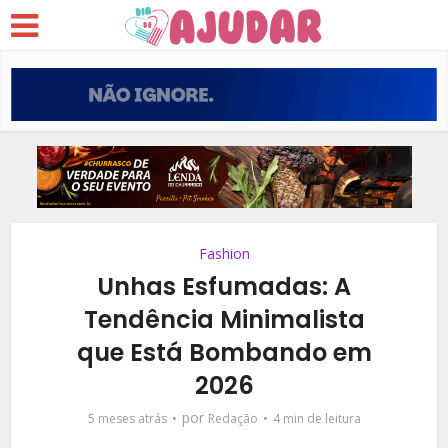
Fashion
Unhas Esfumadas: A
Tendência Minimalista
que Está Bombando em
2026
por
5 meses atrás
Redação
4 min de leitura