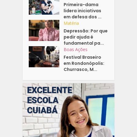
Primeira-dama
lidera iniciativas
em defesa dos ...
Matéria
Depressão: Por que
pedir ajuda é
fundamental pa...
Boas Ações
Festival Braseiro
em Rondonópolis:
Churrasco, M...