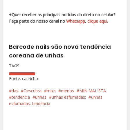
+Quer receber as principais notícias da direto no celular?
Faça parte do nosso canal no
Whatsapp
,
clique aqui
.
Barcode nails são nova tendência
coreana de unhas
TAGS:
Fonte: capricho
das
Descubra
mais
menos
MINIMALISTA
tendencia
unhas
unhas esfumadas:
unhas
esfumadas: tendência
Facebook