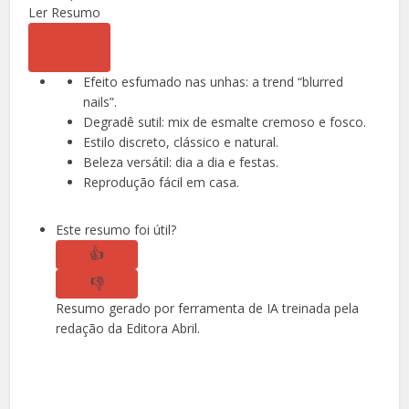
Ler Resumo
Efeito esfumado nas unhas: a trend “blurred
nails”.
Degradê sutil: mix de esmalte cremoso e fosco.
Estilo discreto, clássico e natural.
Beleza versátil: dia a dia e festas.
Reprodução fácil em casa.
Este resumo foi útil?
👍
👎
Resumo gerado por ferramenta de IA treinada pela
redação da Editora Abril.