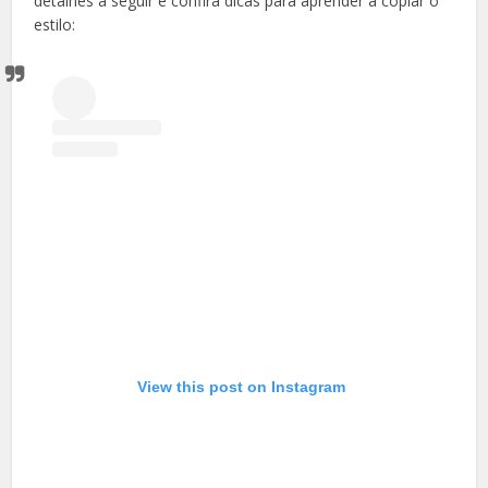
detalhes a seguir e confira dicas para aprender a copiar o
estilo:
View this post on Instagram