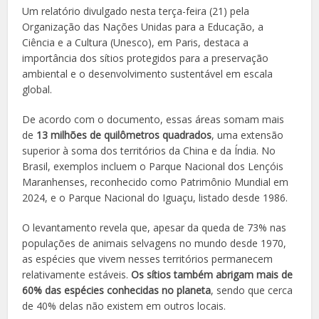
Um relatório divulgado nesta terça-feira (21) pela
Organização das Nações Unidas para a Educação, a
Ciência e a Cultura (Unesco), em Paris, destaca a
importância dos sítios protegidos para a preservação
ambiental e o desenvolvimento sustentável em escala
global.
De acordo com o documento, essas áreas somam mais
de
13 milhões de quilômetros quadrados
, uma extensão
superior à soma dos territórios da China e da Índia. No
Brasil, exemplos incluem o Parque Nacional dos Lençóis
Maranhenses, reconhecido como Patrimônio Mundial em
2024, e o Parque Nacional do Iguaçu, listado desde 1986.
O levantamento revela que, apesar da queda de 73% nas
populações de animais selvagens no mundo desde 1970,
as espécies que vivem nesses territórios permanecem
relativamente estáveis.
Os sítios também abrigam mais de
60% das espécies conhecidas no planeta
, sendo que cerca
de 40% delas não existem em outros locais.