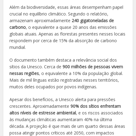
Além da biodiversidade, essas áreas desempenham papel
crucial no equilíbrio climático. Segundo o relatório,
armazenam aproximadamente
240 gigatoneladas de
carbono
, o equivalente a quase 20 anos das emissões
globais atuais. Apenas as florestas presentes nesses locais
respondem por cerca de 15% da absorção de carbono
mundial.
O documento também destaca a relevância social dos
sítios da Unesco. Cerca de
900 milhões de pessoas vivem
nessas regiões
, o equivalente a 10% da população global.
Mais de mil línguas estão registradas nesses territórios,
muitos deles ocupados por povos indígenas.
Apesar dos benefícios, a Unesco alerta para pressões
crescentes. Aproximadamente
90% dos sítios enfrentam
altos níveis de estresse ambiental
, e os riscos associados
às mudanças climáticas aumentaram 40% na última
década. A projeção é que mais de um quarto dessas áreas
possa atingir pontos críticos até 2050, com impactos