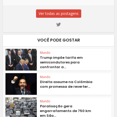
Ver todas as postagens
VOCÊ PODE GOSTAR
Mundo
Trump impõe tarifa em
semicondutores para
confrontar a...
Mundo
Direita assume na Colômbia
com promessa de reverter...
Mundo
Paralisação gera
engarrafamento de 750 km
em São...