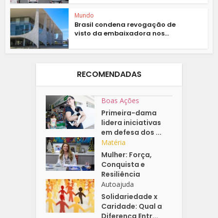
Mundo
Brasil condena revogação de
visto da embaixadora nos...
RECOMENDADAS
Boas Ações
Primeira-dama
lidera iniciativas
em defesa dos ...
Matéria
Mulher: Força,
Conquista e
Resiliência
Autoajuda
Solidariedade x
Caridade: Qual a
Diferença Entr...