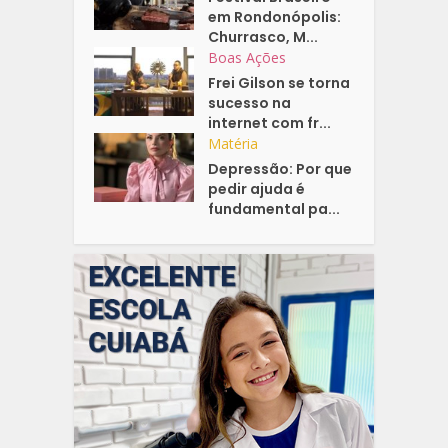
em Rondonópolis:
Churrasco, M...
Boas Ações
Frei Gilson se torna
sucesso na
internet com fr...
Matéria
Depressão: Por que
pedir ajuda é
fundamental pa...