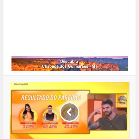
Google+
LinkedIn
Whatsapp