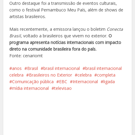
Outro destaque foi a transmissão de eventos culturais,
como o festival Pernambuco Meu País, além de shows de
artistas brasileiros.
Mais recentemente, a emissora lançou o boletim
Conecta
Brasil
, voltado a brasileiros que vivem no exterior.
O
programa apresenta notícias internacionais com impacto
direto na comunidade brasileira fora do país.
Fonte: cenariomt
anos
Brasil
brasil internacional
brasil internacional
celebra
Brasileiros no Exterior
celebra
completa
Comunicação pública
EBC
Internacional
ligada
mídia internacional
televisao
Facebook
X
Pinterest