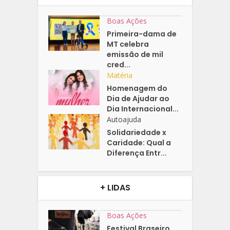
Boas Ações
Primeira-dama de
MT celebra
emissão de mil
cred...
Matéria
Homenagem do
Dia de Ajudar ao
Dia Internacional...
Autoajuda
Solidariedade x
Caridade: Qual a
Diferença Entr...
+ LIDAS
Boas Ações
Festival Braseiro