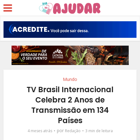
Mundo
TV Brasil Internacional
Celebra 2 Anos de
Transmissão em 134
Países
por
4 meses atrás
Redação
3 min de leitura