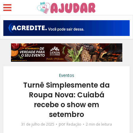
Eventos
Turnê Simplesmente da
Roupa Nova: Cuiabá
recebe o show em
setembro
por
31 de julho de 2025
Redação
2 min de leitura