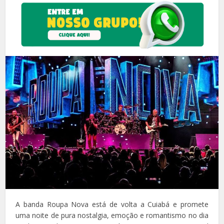
A banda Roupa Nova está de volta a Cuiabá e promete
uma noite de pura nostalgia, emoção e romantismo no dia