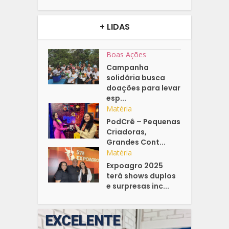
+ LIDAS
Boas Ações
Campanha
solidária busca
doações para levar
esp...
Matéria
PodCrê – Pequenas
Criadoras,
Grandes Cont...
Matéria
Expoagro 2025
terá shows duplos
e surpresas inc...