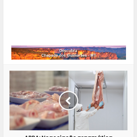
Google+
LinkedIn
Whatsapp