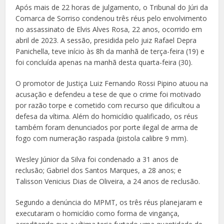
Após mais de 22 horas de julgamento, o Tribunal do Júri da
Comarca de Sorriso condenou três réus pelo envolvimento
no assassinato de Elvis Alves Rosa, 22 anos, ocorrido em
abril de 2023. A sessão, presidida pelo juiz Rafael Depra
Panichella, teve início às 8h da manhã de terça-feira (19) e
foi concluída apenas na manhã desta quarta-feira (30).
O promotor de Justiça Luiz Fernando Rossi Pipino atuou na
acusação e defendeu a tese de que o crime foi motivado
por razão torpe e cometido com recurso que dificultou a
defesa da vítima. Além do homicídio qualificado, os réus
também foram denunciados por porte ilegal de arma de
fogo com numeração raspada (pistola calibre 9 mm).
Wesley Júnior da Silva foi condenado a 31 anos de
reclusão; Gabriel dos Santos Marques, a 28 anos; e
Talisson Venicius Dias de Oliveira, a 24 anos de reclusão.
Segundo a denúncia do MPMT, os três réus planejaram e
executaram o homicídio como forma de vingança,