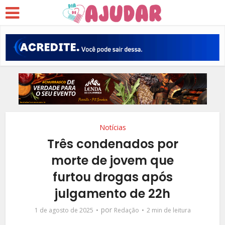
Notícias
Três condenados por
morte de jovem que
furtou drogas após
julgamento de 22h
por
1 de agosto de 2025
Redação
2 min de leitura