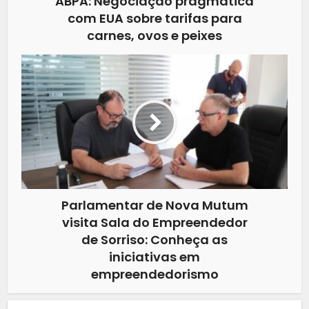
ABPA: Negociação pragmática
com EUA sobre tarifas para
carnes, ovos e peixes
Parlamentar de Nova Mutum
visita Sala do Empreendedor
de Sorriso: Conheça as
iniciativas em
empreendedorismo