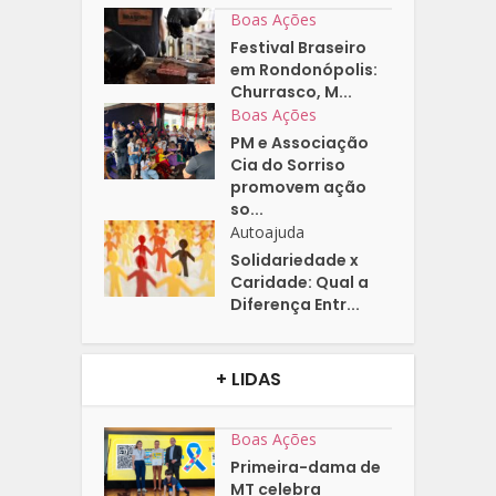
Boas Ações
Festival Braseiro
em Rondonópolis:
Churrasco, M...
Boas Ações
PM e Associação
Cia do Sorriso
promovem ação
so...
Autoajuda
Solidariedade x
Caridade: Qual a
Diferença Entr...
+ LIDAS
Boas Ações
Primeira-dama de
MT celebra