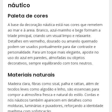
náutico
Paleta de cores
A base da decoração náutica está nas cores que remetem
ao mar e à areia. Branco, azul-marinho e bege formam a
tríade principal, criando um visual limpo e relaxante.
Detalhes em vermelho, dourado ou amarelo queimado
podem ser usados pontualmente para dar contraste e
personalidade. Para um toque mais elegante, aposte no
uso do azul em paredes, almofadas ou objetos
decorativos, sempre equilibrando com tons neutros.
Materiais naturais
Madeira clara, fibras como sisal, palha e rattan, além de
tecidos leves como algodão e linho, são essenciais para
compor a atmosfera fresca e natural do estilo. Cordas e
nós náuticos também aparecem em detalhes como
molduras, luminárias e puxadores, reforçando a identidade
marítima com sofisticação.