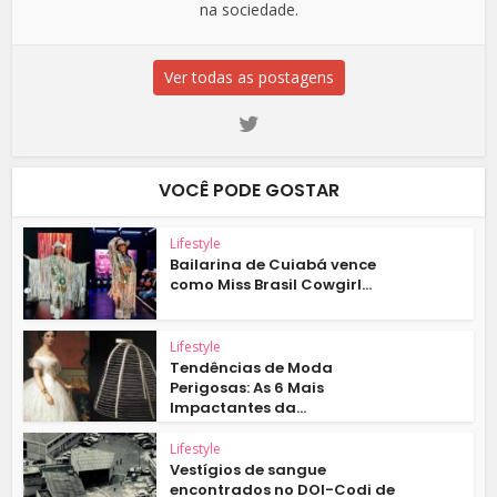
na sociedade.
Ver todas as postagens
VOCÊ PODE GOSTAR
Lifestyle
Bailarina de Cuiabá vence
como Miss Brasil Cowgirl...
Lifestyle
Tendências de Moda
Perigosas: As 6 Mais
Impactantes da...
Lifestyle
Vestígios de sangue
encontrados no DOI-Codi de