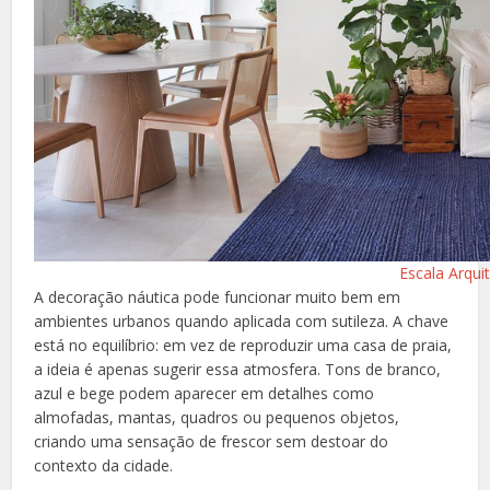
Escala Arqui
A decoração náutica pode funcionar muito bem em
ambientes urbanos quando aplicada com sutileza. A chave
está no equilíbrio: em vez de reproduzir uma casa de praia,
a ideia é apenas sugerir essa atmosfera. Tons de branco,
azul e bege podem aparecer em detalhes como
almofadas, mantas, quadros ou pequenos objetos,
criando uma sensação de frescor sem destoar do
contexto da cidade.