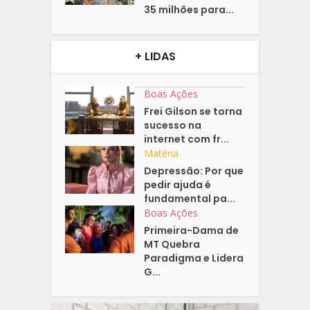
35 milhões para...
+ LIDAS
Boas Ações
Frei Gilson se torna
sucesso na
internet com fr...
Matéria
Depressão: Por que
pedir ajuda é
fundamental pa...
Boas Ações
Primeira-Dama de
MT Quebra
Paradigma e Lidera
G...