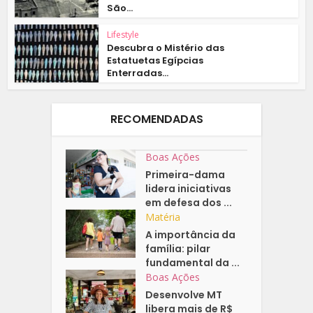
São...
Lifestyle
Descubra o Mistério das
Estatuetas Egípcias
Enterradas...
RECOMENDADAS
Boas Ações
Primeira-dama
lidera iniciativas
em defesa dos ...
Matéria
A importância da
família: pilar
fundamental da ...
Boas Ações
Desenvolve MT
libera mais de R$