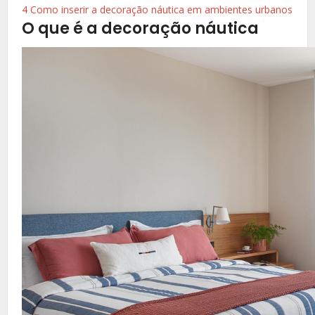
4
Como inserir a decoração náutica em ambientes urbanos
O que é a decoração náutica