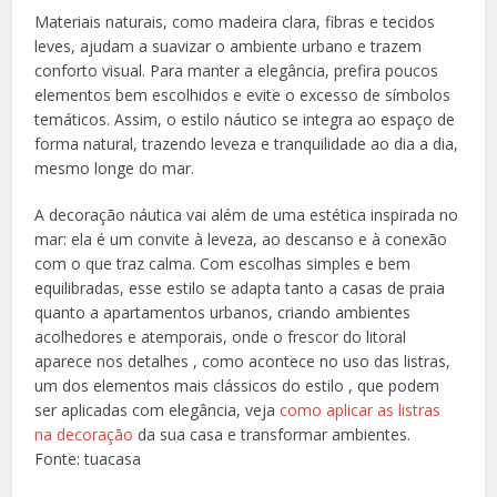
Materiais naturais, como madeira clara, fibras e tecidos
leves, ajudam a suavizar o ambiente urbano e trazem
conforto visual. Para manter a elegância, prefira poucos
elementos bem escolhidos e evite o excesso de símbolos
temáticos. Assim, o estilo náutico se integra ao espaço de
forma natural, trazendo leveza e tranquilidade ao dia a dia,
mesmo longe do mar.
A decoração náutica vai além de uma estética inspirada no
mar: ela é um convite à leveza, ao descanso e à conexão
com o que traz calma. Com escolhas simples e bem
equilibradas, esse estilo se adapta tanto a casas de praia
quanto a apartamentos urbanos, criando ambientes
acolhedores e atemporais, onde o frescor do litoral
aparece nos detalhes , como acontece no uso das listras,
um dos elementos mais clássicos do estilo , que podem
ser aplicadas com elegância, veja
como aplicar as listras
na decoração
da sua casa e transformar ambientes.
Fonte: tuacasa