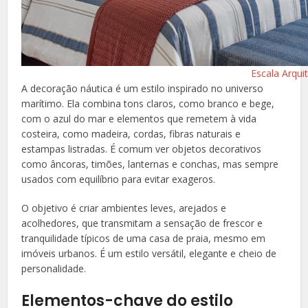
Escala Arqui
A decoração náutica é um estilo inspirado no universo
marítimo. Ela combina tons claros, como branco e bege,
com o azul do mar e elementos que remetem à vida
costeira, como madeira, cordas, fibras naturais e
estampas listradas. É comum ver objetos decorativos
como âncoras, timões, lanternas e conchas, mas sempre
usados com equilíbrio para evitar exageros.
O objetivo é criar ambientes leves, arejados e
acolhedores, que transmitam a sensação de frescor e
tranquilidade típicos de uma casa de praia, mesmo em
imóveis urbanos. É um estilo versátil, elegante e cheio de
personalidade.
Elementos-chave do estilo