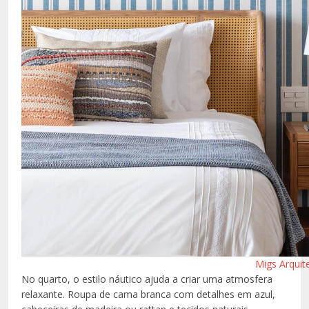
Migs Arquit
No quarto, o estilo náutico ajuda a criar uma atmosfera
relaxante. Roupa de cama branca com detalhes em azul,