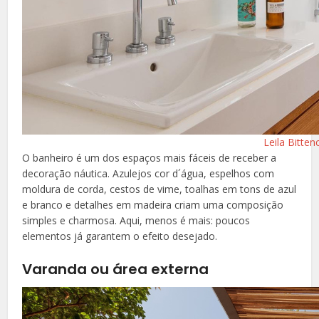
Leila Bitten
O banheiro é um dos espaços mais fáceis de receber a
decoração náutica. Azulejos cor d´água, espelhos com
moldura de corda, cestos de vime, toalhas em tons de azul
e branco e detalhes em madeira criam uma composição
simples e charmosa. Aqui, menos é mais: poucos
elementos já garantem o efeito desejado.
Varanda ou área externa