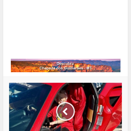
Pinterest
Google+
LinkedIn
Whatsapp