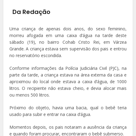
Da Redação
Uma criança de apenas dois anos, do sexo feminino,
morreu afogada em uma caixa d’água na tarde deste
sábado (19), no bairro Cohab Cristo Rei, em Várzea
Grande. A criança estava sem supervisão dos pais e entrou
no reservatório escondida.
Conforme informações da Polícia Judiciária Civil (PJC), na
parte da tarde, a criança estava na área externa da casa e
aproximou do local onde estava a caixa d’água, de 1000
litros. O recipiente não estava cheio, e devia alocar mais
ou menos 500 litros.
Próximo do objeto, havia uma bacia, qual o bebê teria
usado para subir e entrar na caixa d’água.
Momentos depois, os pais notaram a ausência da criança
e quando foram procurar, encontraram o bebê submerso.