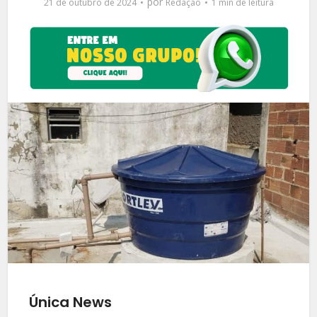
por
21 de outubro de 2024
Redação
1 min de leitura
Única News