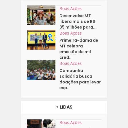
Boas Ações
Desenvolve MT
libera mais de R$
35 milhões para...
Boas Ações
Primeira-dama de
MT celebra
emissão de mil
cred...
Boas Ações
Campanha
solidária busca
doações para levar
esp...
+ LIDAS
Boas Ações