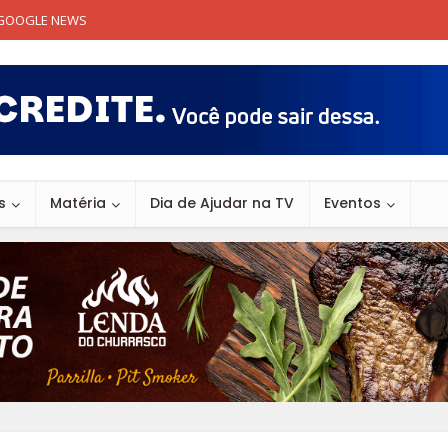
GOOGLE NEWS
s
Matéria
Dia de Ajudar na TV
Eventos