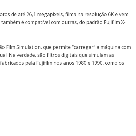
fotos de até 26,1 megapixels, filma na resolução 6K e vem
a também é compatível com outras, do padrão Fujifilm X-
ão Film Simulation, que permite “carregar” a máquina com
tual. Na verdade, são filtros digitais que simulam as
s fabricados pela Fujifilm nos anos 1980 e 1990, como os