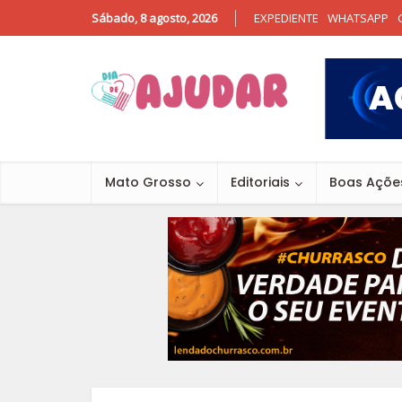
Sábado, 8 agosto, 2026
EXPEDIENTE
WHATSAPP
Mato Grosso
Editoriais
Boas Açõe