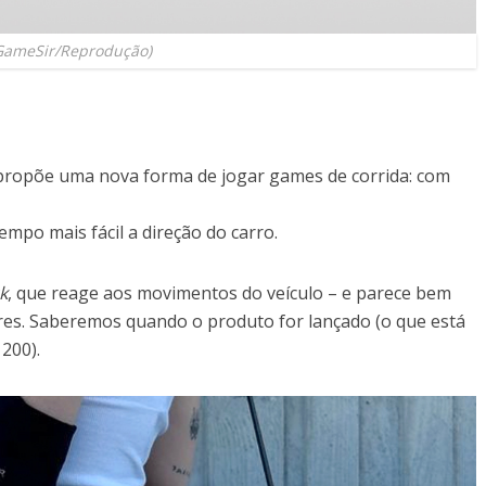
GameSir/Reprodução)
 propõe uma nova forma de jogar games de corrida: com
empo mais fácil a direção do carro.
k
, que reage aos movimentos do veículo – e parece bem
res. Saberemos quando o produto for lançado (o que está
200).