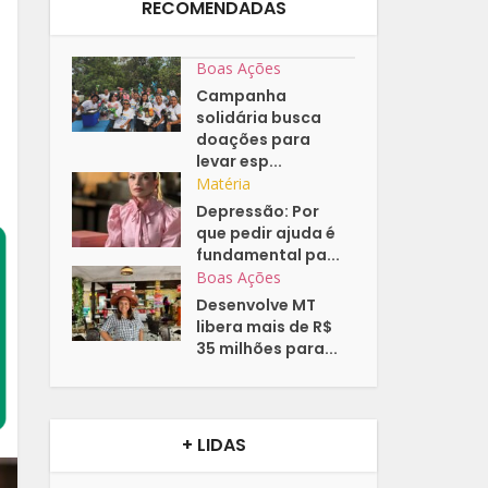
RECOMENDADAS
Boas Ações
Campanha
solidária busca
doações para
levar esp...
Matéria
Depressão: Por
que pedir ajuda é
fundamental pa...
Boas Ações
Desenvolve MT
libera mais de R$
35 milhões para...
+ LIDAS