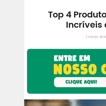
Top 4 Produt
Incríveis
3 meses atrá