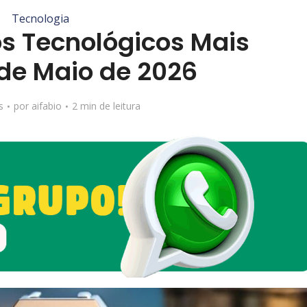
Tecnologia
os Tecnológicos Mais
 de Maio de 2026
s
por
aifabio
2 min de leitura