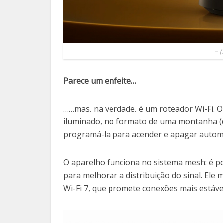
–
Parece um enfeite…
……mas, na verdade, é um roteador Wi-Fi. 
iluminado, no formato de uma montanha (dá
programá-la para acender e apagar autom
O aparelho funciona no sistema mesh: é po
para melhorar a distribuição do sinal. Ele
Wi-Fi 7, que promete conexões mais estávei