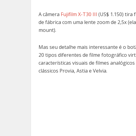
A câmera
Fujifilm X-T30 III
(US$ 1.150) tira 
de fábrica com uma lente zoom de 2,5x (el
mount).
Mas seu detalhe mais interessante é o bot
20 tipos diferentes de filme fotográfico vir
características visuais de filmes analógico
clássicos Provia, Astia e Velvia.