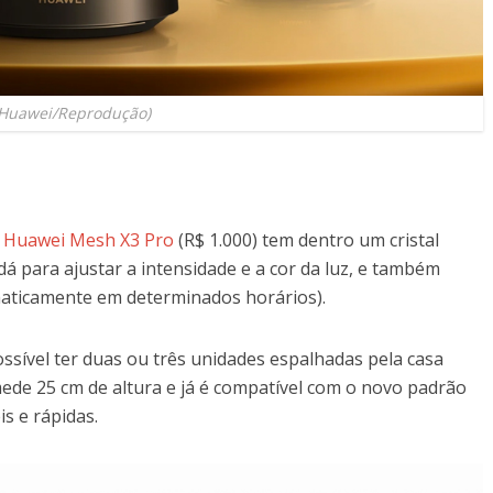
(Huawei/Reprodução)
O
Huawei Mesh X3 Pro
(R$ 1.000) tem dentro um cristal
 para ajustar a intensidade e a cor da luz, e também
aticamente em determinados horários).
ssível ter duas ou três unidades espalhadas pela casa
 mede 25 cm de altura e já é compatível com o novo padrão
s e rápidas.