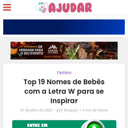
Fashion
Top 19 Nomes de Bebês
com a Letra W para se
Inspirar
por
21 de julho de 2025
Redação
5 min de leitura