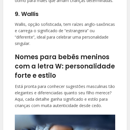
ótimo para mães que amam crianças determinadas.
9. Wallis
Wallis, opção sofisticada, tem raízes anglo-saxônicas
e carrega o significado de “estrangeira” ou
“diferente”, ideal para celebrar uma personalidade
singular.
Nomes para bebês meninos
com a letra W: personalidade
forte e estilo
Está pronta para conhecer sugestões masculinas tão
elegantes e diferenciadas quanto seu filho merece?
Aqui, cada detalhe ganha significado e estilo para
crianças com muita autenticidade desde cedo.