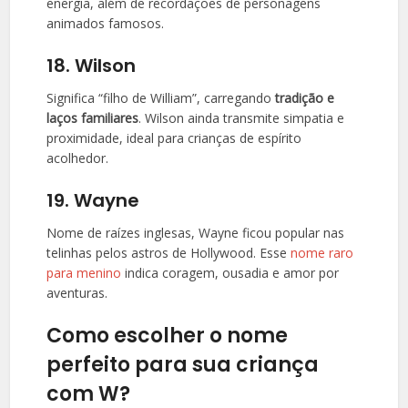
energia, além de recordações de personagens
animados famosos.
18. Wilson
Significa “filho de William”, carregando
tradição e
laços familiares
. Wilson ainda transmite simpatia e
proximidade, ideal para crianças de espírito
acolhedor.
19. Wayne
Nome de raízes inglesas, Wayne ficou popular nas
telinhas pelos astros de Hollywood. Esse
nome raro
para menino
indica coragem, ousadia e amor por
aventuras.
Como escolher o nome
perfeito para sua criança
com W?