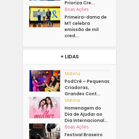
Prioriza Cre...
Boas Ações
Primeira-dama de
MT celebra
emissão de mil
cred...
+ LIDAS
Matéria
PodCrê – Pequenas
Criadoras,
Grandes Cont...
Matéria
Homenagem do
Dia de Ajudar ao
Dia Internacional...
Boas Ações
Festival Braseiro