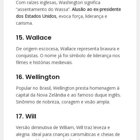
Com raízes inglesas, Washington significa
“assentamento do Wassa”.
Alusão ao ex-presidente
dos Estados Unidos
, evoca força, liderança e
carisma.
15. Wallace
De origem escocesa, Wallace representa bravura e
conquistas. O nome já foi símbolo de liderança nos
filmes e histórias medievais.
16. Wellington
Popular no Brasil, Wellington presta homenagem à
capital da Nova Zelândia e ao famoso duque inglês.
Sinônimo de nobreza, coragem e visão ampla.
17. Will
Versão diminutiva de William, Will traz leveza e
alegria. Ideal para crianças carismáticas e cheias de