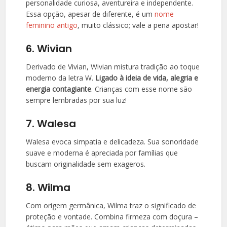
personalidade curiosa, aventureira e independente.
Essa opção, apesar de diferente, é um
nome
feminino antigo
, muito clássico; vale a pena apostar!
6. Wivian
Derivado de Vivian, Wivian mistura tradição ao toque
moderno da letra W.
Ligado à ideia de vida, alegria e
energia contagiante
. Crianças com esse nome são
sempre lembradas por sua luz!
7. Walesa
Walesa evoca simpatia e delicadeza. Sua sonoridade
suave e moderna é apreciada por famílias que
buscam originalidade sem exageros.
8. Wilma
Com origem germânica, Wilma traz o significado de
proteção e vontade. Combina firmeza com doçura –