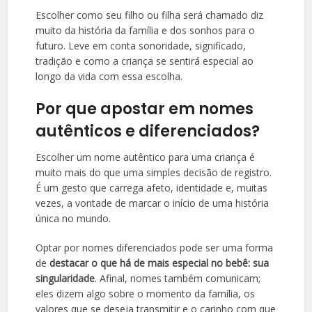
Escolher como seu filho ou filha será chamado diz
muito da história da família e dos sonhos para o
futuro. Leve em conta sonoridade, significado,
tradição e como a criança se sentirá especial ao
longo da vida com essa escolha.
Por que apostar em nomes
autênticos e diferenciados?
Escolher um nome autêntico para uma criança é
muito mais do que uma simples decisão de registro.
É um gesto que carrega afeto, identidade e, muitas
vezes, a vontade de marcar o início de uma história
única no mundo.
Optar por nomes diferenciados pode ser uma forma
de
destacar o que há de mais especial no bebê: sua
singularidade
. Afinal, nomes também comunicam;
eles dizem algo sobre o momento da família, os
valores que se deseja transmitir e o carinho com que