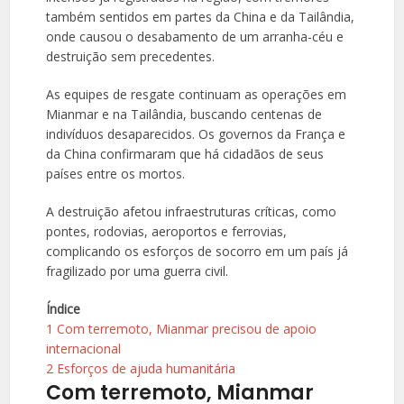
também sentidos em partes da China e da Tailândia,
onde causou o desabamento de um arranha-céu e
destruição sem precedentes.
As equipes de resgate continuam as operações em
Mianmar e na Tailândia, buscando centenas de
indivíduos desaparecidos. Os governos da França e
da China confirmaram que há cidadãos de seus
países entre os mortos.
A destruição afetou infraestruturas críticas, como
pontes, rodovias, aeroportos e ferrovias,
complicando os esforços de socorro em um país já
fragilizado por uma guerra civil.
Índice
1
Com terremoto, Mianmar precisou de apoio
internacional
2
Esforços de ajuda humanitária
Com terremoto, Mianmar