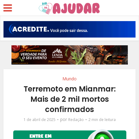
Mundo
Terremoto em Mianmar:
Mais de 2 mil mortos
confirmados
por
1 de abril de 2025
Redação
2 min de leitura