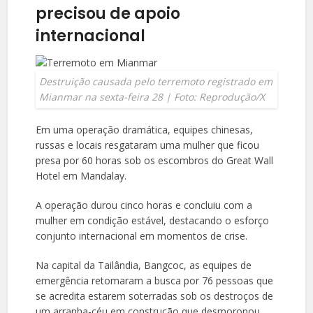
precisou de apoio
internacional
Destruição causada pelo terremoto registrado em
Mianmar na sexta-feira 28 | Foto: Reprodução/X
Em uma operação dramática, equipes chinesas,
russas e locais resgataram uma mulher que ficou
presa por 60 horas sob os escombros do Great Wall
Hotel em Mandalay.
A operação durou cinco horas e concluiu com a
mulher em condição estável, destacando o esforço
conjunto internacional em momentos de crise.
Na capital da Tailândia, Bangcoc, as equipes de
emergência retomaram a busca por 76 pessoas que
se acredita estarem soterradas sob os destroços de
um arranha-céu em construção que desmoronou.