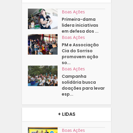
Boas Ações
Primeira-dama
lidera iniciativas
em defesa dos ...
Boas Ações
PM e Associação
Cia do Sorriso
promovem ação
so...
Boas Ações
Campanha
solidária busca
doações para levar
esp...
+ LIDAS
Boas Ações