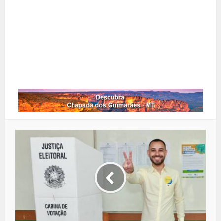
Google+
LinkedIn
Whatsapp