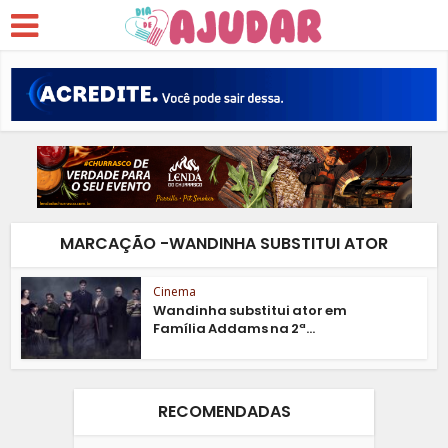
MARCAÇÃO -WANDINHA SUBSTITUI ATOR
Cinema
Wandinha substitui ator em
Família Addams na 2ª...
RECOMENDADAS