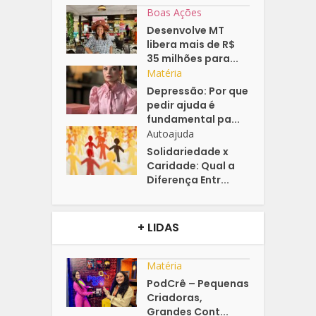
Boas Ações
Desenvolve MT
libera mais de R$
35 milhões para...
Matéria
Depressão: Por que
pedir ajuda é
fundamental pa...
Autoajuda
Solidariedade x
Caridade: Qual a
Diferença Entr...
+ LIDAS
Matéria
PodCrê – Pequenas
Criadoras,
Grandes Cont...