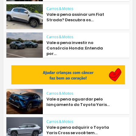
Carros & Motos
Vale a pena assinar um Fiat
Strada? Descubra os...
Carros & Motos
Vale a pena investir no
Consórcio Honda: Entenda
por...
Carros & Motos
Vale a pena aguardar pelo
lançamento do Toyota Yaris...
Carros & Motos
Vale a pena adquirir o Toyota
Yaris Cross se você tem...