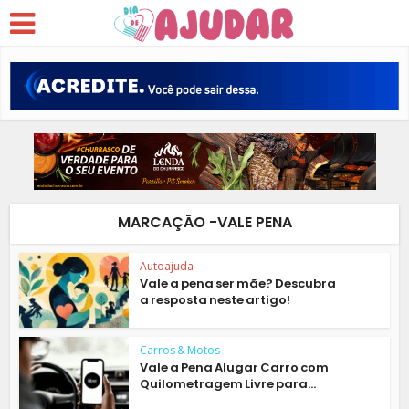
MARCAÇÃO -VALE PENA
Autoajuda
Vale a pena ser mãe? Descubra
a resposta neste artigo!
Carros & Motos
Vale a Pena Alugar Carro com
Quilometragem Livre para...