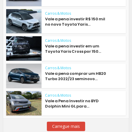
Carros & Motos
Vale a pena investir R$ 150 mil
no novo Toyota Yaris...
Carros & Motos
Vale a pena investir em um
Toyota Yaris Cross por 150...
Carros & Motos
Vale a pena comprar um HB20
Turbo 2022/23 seminovo...
Carros & Motos
Vale a Pena Investir no BYD
Dolphin Mini GL para...
Carregue mais