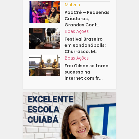
Matéria
PodCrê – Pequenas
Criadoras,
Grandes Cont...
Boas Ações
Festival Braseiro
em Rondonópolis:
Churrasco, M...
Boas Ações
Frei Gilson se torna
sucesso na
internet com fr...