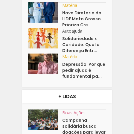
Matéria
Nova Diretoria da
LIDE Mato Grosso
Prioriza Cre...
Autoajuda
Solidariedade x
Caridade: Qual a
Diferença Entr...
Matéria
Depressão: Por que
pedir ajuda é
fundamental pa...
+ LIDAS
Boas Ações
Campanha
solidária busca
doações para levar