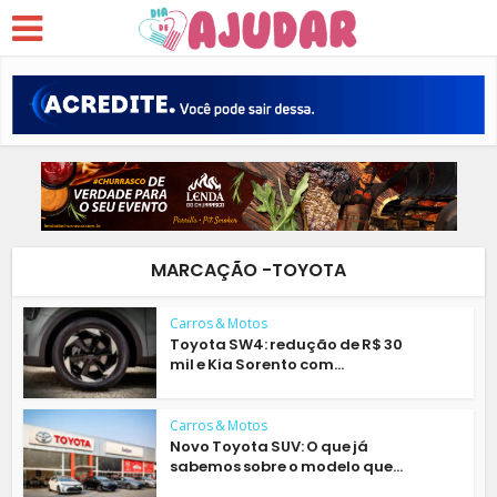
MARCAÇÃO -TOYOTA
Carros & Motos
Toyota SW4: redução de R$ 30
mil e Kia Sorento com...
Carros & Motos
Novo Toyota SUV: O que já
sabemos sobre o modelo que...