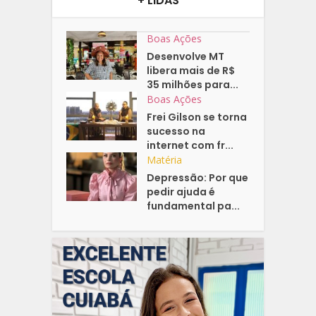
+ LIDAS
Boas Ações
Desenvolve MT
libera mais de R$
35 milhões para...
Boas Ações
Frei Gilson se torna
sucesso na
internet com fr...
Matéria
Depressão: Por que
pedir ajuda é
fundamental pa...