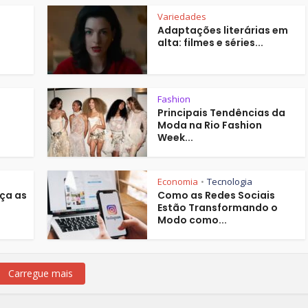
Variedades
Adaptações literárias em
alta: filmes e séries...
Fashion
Principais Tendências da
Moda na Rio Fashion
Week...
Economia
Tecnologia
•
ça as
Como as Redes Sociais
Estão Transformando o
Modo como...
Carregue mais