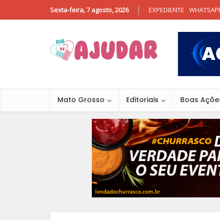
Sexta-feira, 7 agosto, 2026
EXPEDIENTE
WHATSAP
Mato Grosso
Editoriais
Boas Açõe