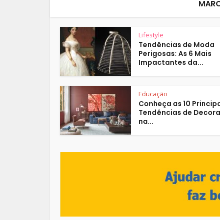
MARC
Lifestyle
Tendências de Moda
Perigosas: As 6 Mais
Impactantes da...
Educação
Conheça as 10 Princip
Tendências de Decor
na...