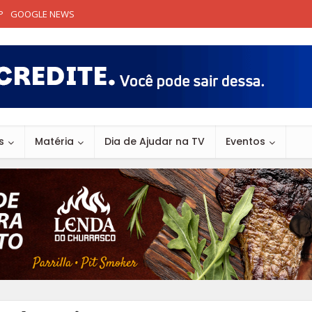
P
GOOGLE NEWS
s
Matéria
Dia de Ajudar na TV
Eventos