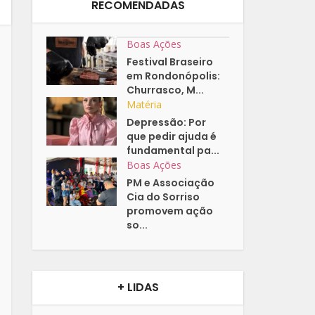
RECOMENDADAS
Boas Ações
Festival Braseiro
em Rondonópolis:
Churrasco, M...
Matéria
Depressão: Por
que pedir ajuda é
fundamental pa...
Boas Ações
PM e Associação
Cia do Sorriso
promovem ação
so...
+ LIDAS