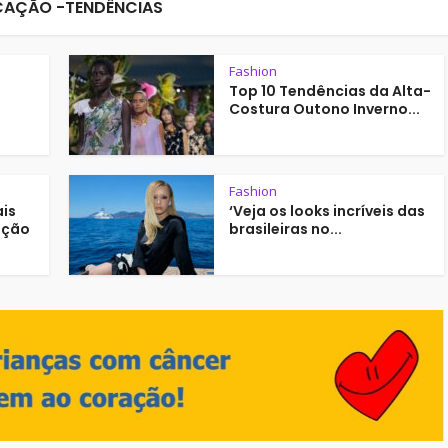
AÇÃO -TENDÊNCIAS
Fashion
Top 10 Tendências da Alta-
Costura Outono Inverno...
Fashion
ais
‘Veja os looks incríveis das
ação
brasileiras no...