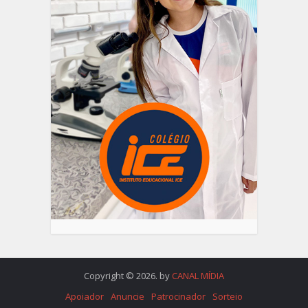
Copyright © 2026. by
CANAL MÍDIA
Apoiador
Anuncie
Patrocinador
Sorteio