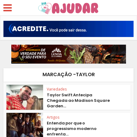
MARCAÇÃO -TAYLOR
Variedades
Taylor Swift Antecipa
Chegada ao Madison Square
Garden...
Artigos
Entenda por que o
progressismo moderno
enfrenta...