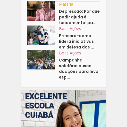
Matéria
Depressão: Por que
pedir ajuda é
fundamental pa...
Boas Ações
Primeira-dama
lidera iniciativas
em defesa dos ...
Boas Ações
Campanha
solidária busca
doações para levar
esp...