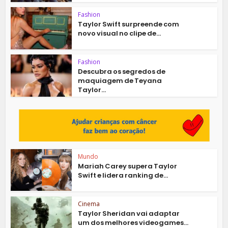
Fashion
Taylor Swift surpreende com
novo visual no clipe de...
Fashion
Descubra os segredos de
maquiagem de Teyana
Taylor...
Mundo
Mariah Carey supera Taylor
Swift e lidera ranking de...
Cinema
Taylor Sheridan vai adaptar
um dos melhores videogames...