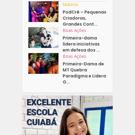
Matéria
PodCrê – Pequenas
Criadoras,
Grandes Cont...
Boas Ações
Primeira-dama
lidera iniciativas
em defesa dos ...
Boas Ações
Primeira-Dama de
MT Quebra
Paradigma e Lidera
G...