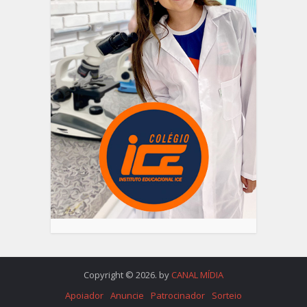
Copyright © 2026. by
CANAL MÍDIA
Apoiador
Anuncie
Patrocinador
Sorteio