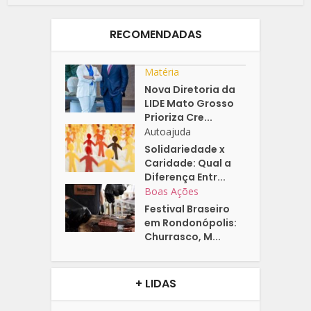
RECOMENDADAS
Matéria
Nova Diretoria da
LIDE Mato Grosso
Prioriza Cre...
Autoajuda
Solidariedade x
Caridade: Qual a
Diferença Entr...
Boas Ações
Festival Braseiro
em Rondonópolis:
Churrasco, M...
+ LIDAS