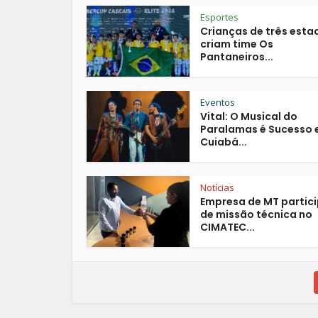
Esportes
Crianças de três esta
criam time Os
Pantaneiros...
Eventos
Vital: O Musical do
Paralamas é Sucesso
Cuiabá...
Notícias
Empresa de MT partic
de missão técnica no
CIMATEC...