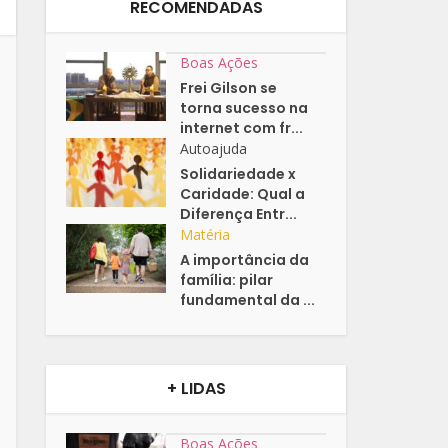
RECOMENDADAS
Boas Ações
Frei Gilson se
torna sucesso na
internet com fr...
Autoajuda
Solidariedade x
Caridade: Qual a
Diferença Entr...
Matéria
A importância da
família: pilar
fundamental da ...
+ LIDAS
Boas Ações