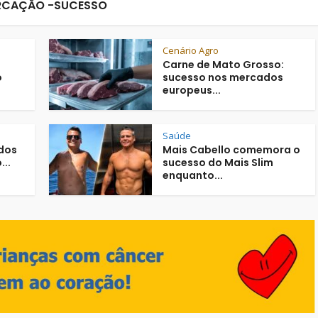
CAÇÃO -SUCESSO
Cenário Agro
Carne de Mato Grosso:
o
sucesso nos mercados
europeus...
Saúde
dos
Mais Cabello comemora o
..
sucesso do Mais Slim
enquanto...