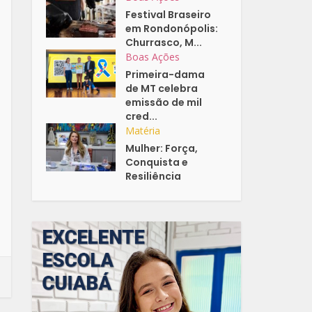
Festival Braseiro
em Rondonópolis:
Churrasco, M...
Boas Ações
Primeira-dama
de MT celebra
emissão de mil
cred...
Matéria
Mulher: Força,
Conquista e
Resiliência