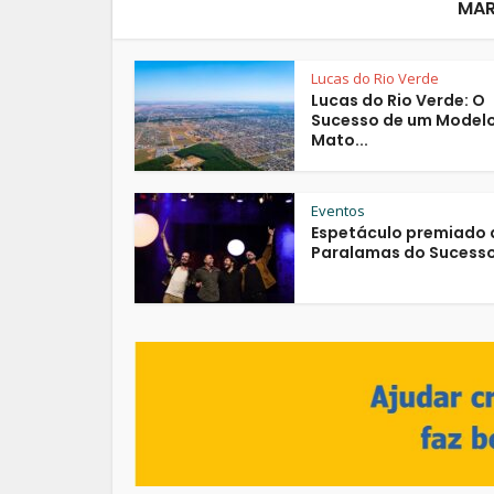
MAR
Lucas do Rio Verde
Lucas do Rio Verde: O
Sucesso de um Model
Mato...
Eventos
Espetáculo premiado 
Paralamas do Sucesso.