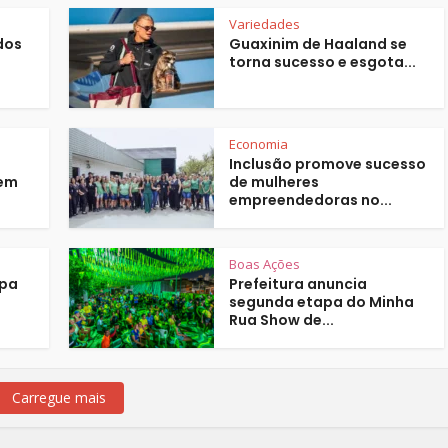
Variedades
dos
Guaxinim de Haaland se
torna sucesso e esgota...
Economia
Inclusão promove sucesso
 em
de mulheres
empreendedoras no...
Boas Ações
ipa
Prefeitura anuncia
segunda etapa do Minha
Rua Show de...
Carregue mais