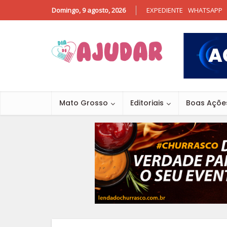
Domingo, 9 agosto, 2026
EXPEDIENTE
WHATSAPP
Mato Grosso
Editoriais
Boas Açõe