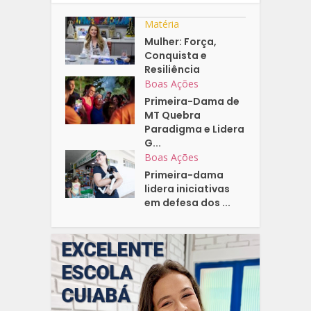
Matéria
Mulher: Força,
Conquista e
Resiliência
Boas Ações
Primeira-Dama de
MT Quebra
Paradigma e Lidera
G...
Boas Ações
Primeira-dama
lidera iniciativas
em defesa dos ...