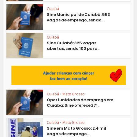
Cuiabá
Sine Municipal de Cuiabá: 553
vagas de emprego, sendo...
Cuiabá
Sine Cuiabá: 325 vagas
abertas, sendo 100 para...
Cuiabá
•
Mato Grosso
Oportunidades de emprego em
Cuiabá: Sine oferece 271...
Cuiabá
•
Mato Grosso
Sine em Mato Grosso: 2,4 mil
vagas de emprego...