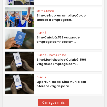
Mato Grosso
Sine de Nobres: ampliação do
acesso a empregos e...
Cuiabá
Sine Cuiabá: 159 vagas de
emprego com foco em...
Cuiabá
•
Mato Grosso
Sine Municipal de Cuiabá: 599
Vagas de Emprego com...
Cuiabá
Oportunidade: Sine Municipal
oferece vagas para...
Carregue mais