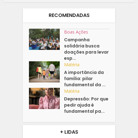
RECOMENDADAS
Boas Ações
Campanha
solidária busca
doações para levar
esp...
Matéria
A importância da
família: pilar
fundamental da ...
Matéria
Depressão: Por que
pedir ajuda é
fundamental pa...
+ LIDAS