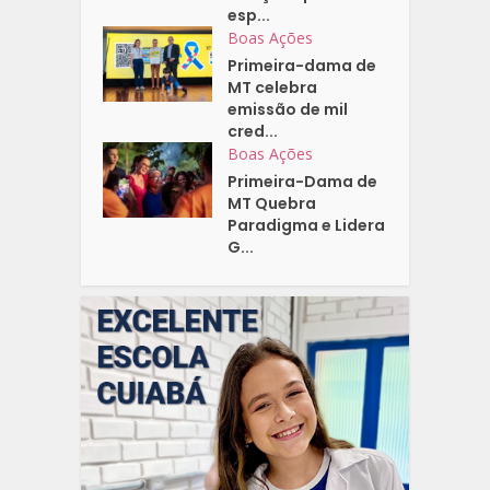
esp...
Boas Ações
Primeira-dama de
MT celebra
emissão de mil
cred...
Boas Ações
Primeira-Dama de
MT Quebra
Paradigma e Lidera
G...