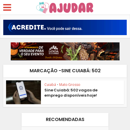
MARCAÇÃO -SINE CUIABÁ: 502
Cuiabá
•
Mato Grosso
Sine Cuiabá: 502 vagas de
emprego disponíveis hoje!
RECOMENDADAS