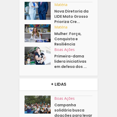
Matéria
Nova Diretoria da
LIDE Mato Grosso
Prioriza Cre...
Matéria
Mulher: Força,
Conquista e
Resiliência
Boas Ações
Primeira-dama
lidera iniciativas
em defesa dos ...
+ LIDAS
Boas Ações
Campanha
solidária busca
doações para levar