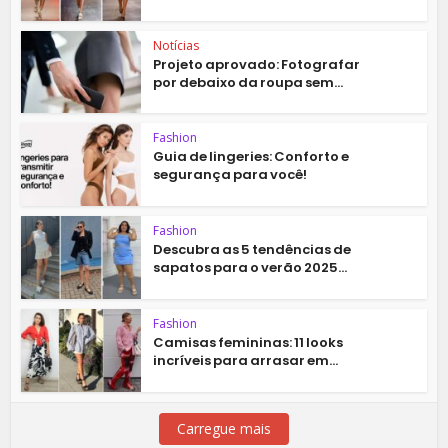
Notícias
Projeto aprovado: Fotografar
por debaixo da roupa sem...
Fashion
Guia de lingeries: Conforto e
segurança para você!
Fashion
Descubra as 5 tendências de
sapatos para o verão 2025...
Fashion
Camisas femininas: 11 looks
incríveis para arrasar em...
Carregue mais