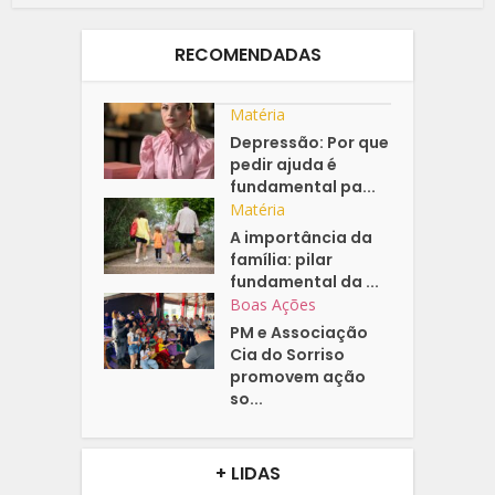
RECOMENDADAS
Matéria
Depressão: Por que
pedir ajuda é
fundamental pa...
Matéria
A importância da
família: pilar
fundamental da ...
Boas Ações
PM e Associação
Cia do Sorriso
promovem ação
so...
+ LIDAS