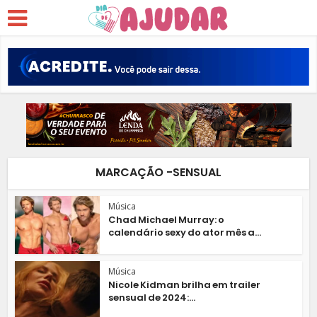
MARCAÇÃO -SENSUAL
Música
Chad Michael Murray: o
calendário sexy do ator mês a...
Música
Nicole Kidman brilha em trailer
sensual de 2024:...