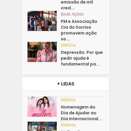
emissão de mil
cred...
Boas Ações
PM e Associação
Cia do Sorriso
promovem ação
so...
Matéria
Depressão: Por que
pedir ajuda é
fundamental pa...
+ LIDAS
Matéria
Homenagem do
Dia de Ajudar ao
Dia Internacional...
Matéria