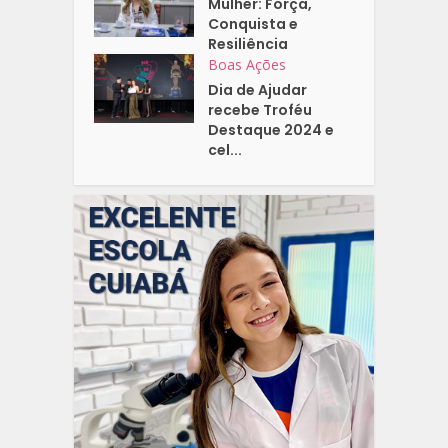
Mulher: Força,
Conquista e
Resiliência
Boas Ações
Dia de Ajudar
recebe Troféu
Destaque 2024 e
cel...