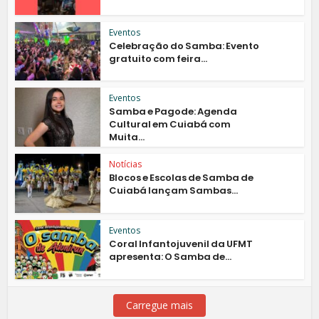
Eventos
Celebração do Samba: Evento
gratuito com feira...
Eventos
Samba e Pagode: Agenda
Cultural em Cuiabá com
Muita...
Notícias
Blocos e Escolas de Samba de
Cuiabá lançam Sambas...
Eventos
Coral Infantojuvenil da UFMT
apresenta: O Samba de...
Carregue mais