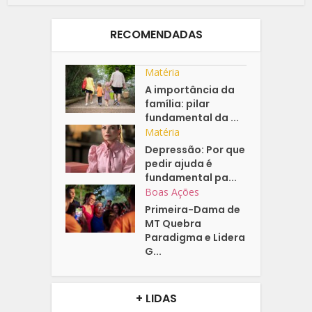
RECOMENDADAS
Matéria
A importância da
família: pilar
fundamental da ...
Matéria
Depressão: Por que
pedir ajuda é
fundamental pa...
Boas Ações
Primeira-Dama de
MT Quebra
Paradigma e Lidera
G...
+ LIDAS