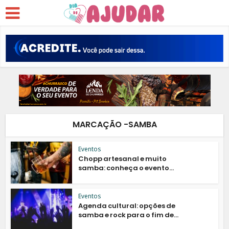
MARCAÇÃO -SAMBA
Eventos
Chopp artesanal e muito
samba: conheça o evento...
Eventos
Agenda cultural: opções de
samba e rock para o fim de...