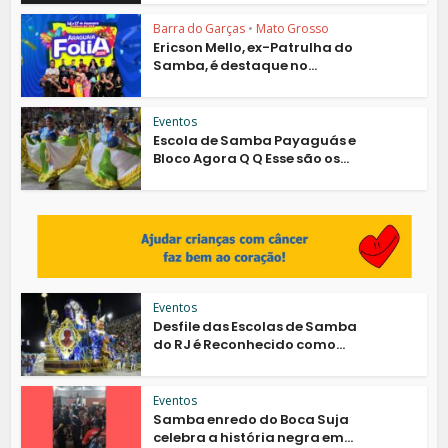
Barra do Garças
•
Mato Grosso
Ericson Mello, ex-Patrulha do
Samba, é destaque no...
Eventos
Escola de Samba Payaguás e
Bloco Agora Q Q Esse são os...
Eventos
Desfile das Escolas de Samba
do RJ é Reconhecido como...
Eventos
Samba enredo do Boca Suja
celebra a história negra em...