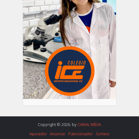
Copyright © 2026. by
CANAL MÍDIA
Apoiador
Anuncie
Patrocinador
Sorteio