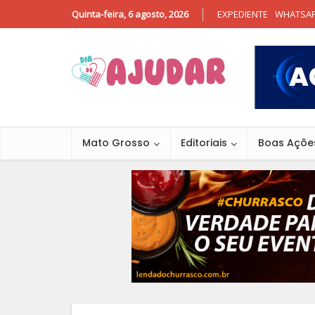
Quinta-feira, 6 agosto, 2026
EXPEDIENTE
WHATSA
Mato Grosso
Editoriais
Boas Açõe