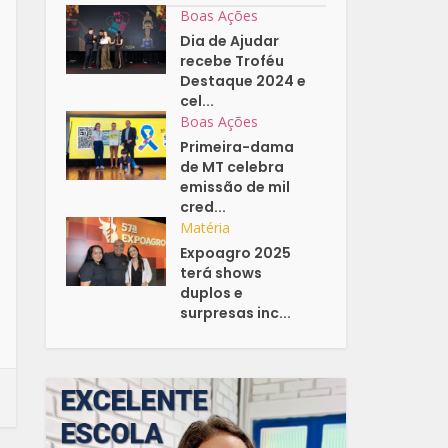
Boas Ações
Dia de Ajudar
recebe Troféu
Destaque 2024 e
cel...
Boas Ações
Primeira-dama
de MT celebra
emissão de mil
cred...
Matéria
Expoagro 2025
terá shows
duplos e
surpresas inc...