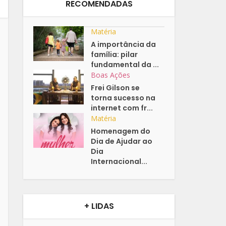
RECOMENDADAS
Matéria
A importância da
família: pilar
fundamental da ...
Boas Ações
Frei Gilson se
torna sucesso na
internet com fr...
Matéria
Homenagem do
Dia de Ajudar ao
Dia
Internacional...
+ LIDAS