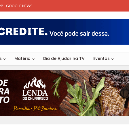
PP
GOOGLE NEWS
s
Matéria
Dia de Ajudar na TV
Eventos