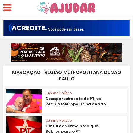
MARCAÇÃO -REGIÃO METROPOLITANA DE SÃO
PAULO
Cenário Político
Desaparecimento do PT na
Região Metropolitana de São...
Cenário Político
Cinturão Vermelho: O que
Sobrou para o PT