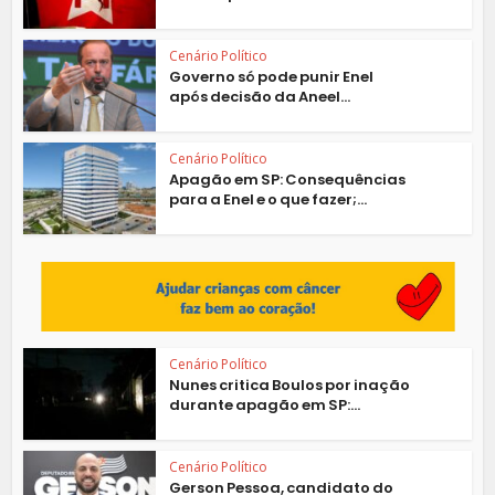
Cenário Político
Governo só pode punir Enel
após decisão da Aneel...
Cenário Político
Apagão em SP: Consequências
para a Enel e o que fazer;...
Cenário Político
Nunes critica Boulos por inação
durante apagão em SP:...
Cenário Político
Gerson Pessoa, candidato do