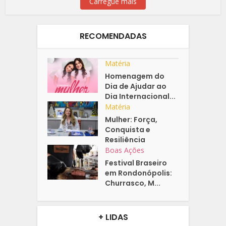
Carregue mais
RECOMENDADAS
Matéria
Homenagem do
Dia de Ajudar ao
Dia Internacional...
Matéria
Mulher: Força,
Conquista e
Resiliência
Boas Ações
Festival Braseiro
em Rondonópolis:
Churrasco, M...
+ LIDAS