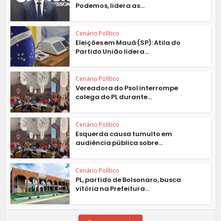
Podemos, lidera as...
Cenário Político
Eleições em Mauá (SP): Atila do
Partido União lidera...
Cenário Político
Vereadora do Psol interrompe
colega do PL durante...
Cenário Político
Esquerda causa tumulto em
audiência pública sobre...
Cenário Político
PL, partido de Bolsonaro, busca
vitória na Prefeitura...