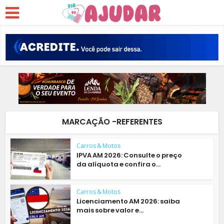
MARCAÇÃO -REFERENTES
Carros & Motos
IPVA AM 2026: Consulte o preço
da alíquota e confira o...
Carros & Motos
Licenciamento AM 2026: saiba
mais sobre valor e...