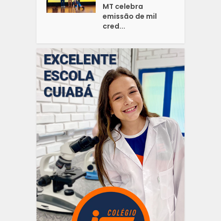
MT celebra
emissão de mil
cred...