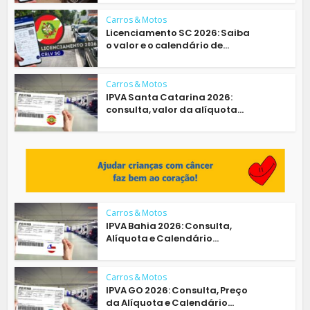
Carros & Motos
Licenciamento SC 2026: Saiba
o valor e o calendário de...
Carros & Motos
IPVA Santa Catarina 2026:
consulta, valor da alíquota...
Carros & Motos
IPVA Bahia 2026: Consulta,
Alíquota e Calendário...
Carros & Motos
IPVA GO 2026: Consulta, Preço
da Alíquota e Calendário...