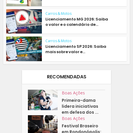
Carros & Motos
Licenciamento MG 2026: Saiba
o valor e o calendário de...
Carros & Motos
Licenciamento SP 2026: Saiba
mais sobre valor e...
RECOMENDADAS
Boas Ações
Primeira-dama
lidera iniciativas
em defesa dos ...
Boas Ações
Festival Braseiro
em Rondonópolis: