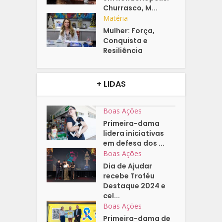
Churrasco, M...
Matéria
Mulher: Força,
Conquista e
Resiliência
+ LIDAS
Boas Ações
Primeira-dama
lidera iniciativas
em defesa dos ...
Boas Ações
Dia de Ajudar
recebe Troféu
Destaque 2024 e
cel...
Boas Ações
Primeira-dama de