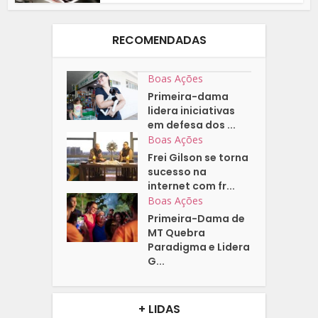
RECOMENDADAS
Boas Ações
Primeira-dama
lidera iniciativas
em defesa dos ...
Boas Ações
Frei Gilson se torna
sucesso na
internet com fr...
Boas Ações
Primeira-Dama de
MT Quebra
Paradigma e Lidera
G...
+ LIDAS