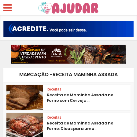
MARCAÇÃO -RECEITA MAMINHA ASSADA
Receitas
Receita de Maminha Assada no
Forno com Cerveja:...
Receitas
Receita de Maminha Assada no
Forno: Dicas para uma...