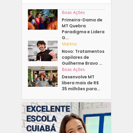
Boas Ações
Primeira-Dama de
MT Quebra
Paradigma e Lidera
G...
Matéria
Novo: Tratamentos
capilares de
Guilherme Bravo ...
Boas Ações
Desenvolve MT
libera mais de R$
35 milhões para...