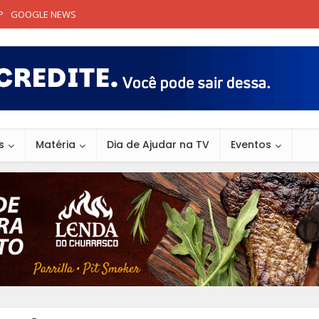
P
GOOGLE NEWS
s
Matéria
Dia de Ajudar na TV
Eventos