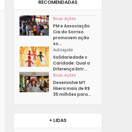
RECOMENDADAS
Boas Ações
PM e Associação
Cia do Sorriso
promovem ação
so...
Autoajuda
Solidariedade x
Caridade: Qual a
Diferença Entr...
Boas Ações
Desenvolve MT
libera mais de R$
35 milhões para...
+ LIDAS