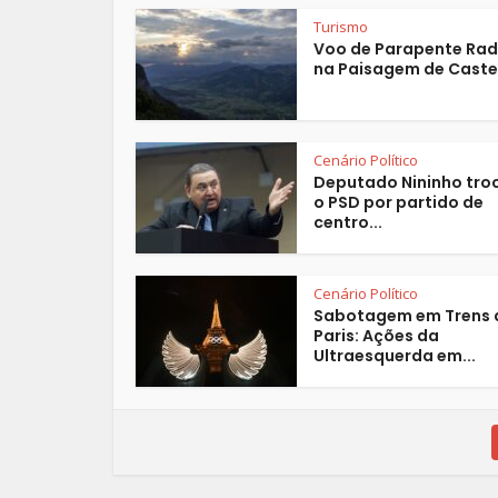
Turismo
Voo de Parapente Rad
na Paisagem de Castel
Cenário Político
Deputado Nininho tro
o PSD por partido de
centro...
Cenário Político
Sabotagem em Trens 
Paris: Ações da
Ultraesquerda em...