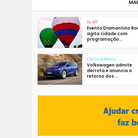
MA
AL-MT
Evento Diamantino Ra
agita cidade com
programação...
Carros & Motos
Volkswagen admite
derrota e anuncia o
retorno dos...