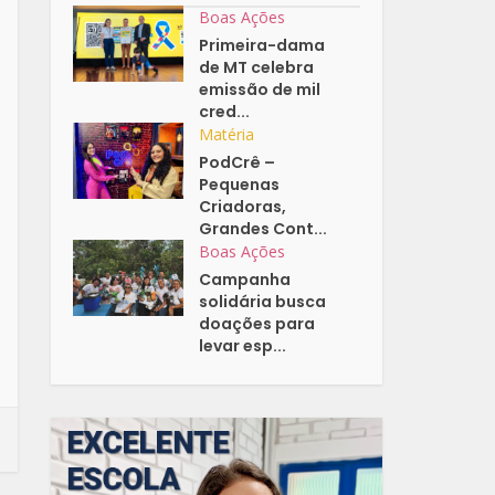
Boas Ações
Primeira-dama
de MT celebra
emissão de mil
cred...
Matéria
PodCrê –
Pequenas
Criadoras,
Grandes Cont...
Boas Ações
Campanha
solidária busca
doações para
levar esp...