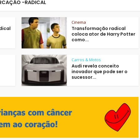
RCAÇÃO -RADICAL
Cinema
dical
Transformação radical
coloca ator de Harry Potter
como...
Carros & Motos
Audi revela conceito
inovador que pode ser o
sucessor...