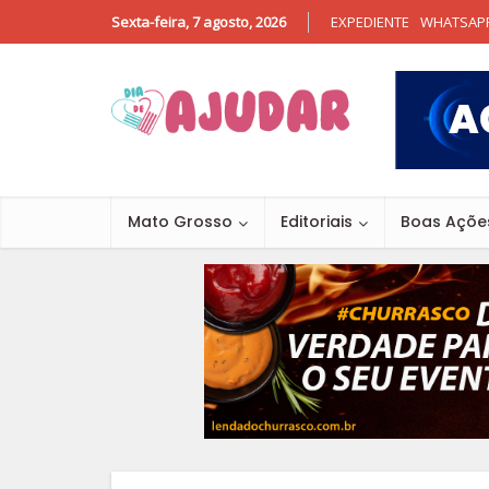
Sexta-feira, 7 agosto, 2026
EXPEDIENTE
WHATSAP
Mato Grosso
Editoriais
Boas Açõe