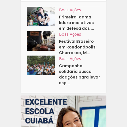
Boas Ações
Primeira-dama
lidera iniciativas
em defesa dos ...
Boas Ações
Festival Braseiro
em Rondonópolis:
Churrasco, M...
Boas Ações
Campanha
solidária busca
doações para levar
esp...