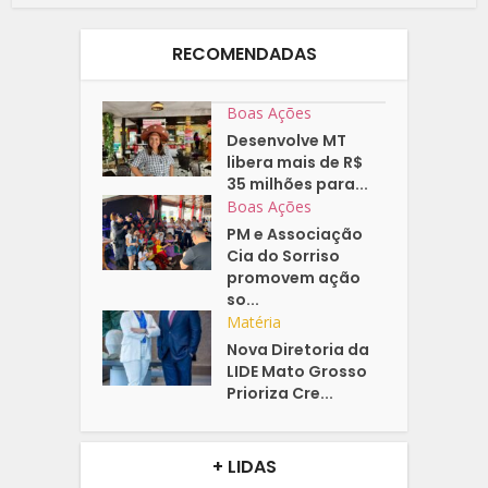
RECOMENDADAS
Boas Ações
Desenvolve MT
libera mais de R$
35 milhões para...
Boas Ações
PM e Associação
Cia do Sorriso
promovem ação
so...
Matéria
Nova Diretoria da
LIDE Mato Grosso
Prioriza Cre...
+ LIDAS