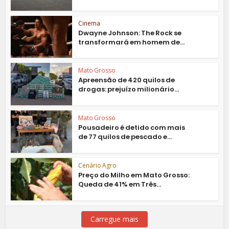
Cinema
Dwayne Johnson: The Rock se
transformará em homem de...
Mato Grosso
Apreensão de 420 quilos de
drogas: prejuízo milionário...
Mato Grosso
Pousadeiro é detido com mais
de 77 quilos de pescado e...
Cenário Agro
Preço do Milho em Mato Grosso:
Queda de 41% em Três...
Carregue mais