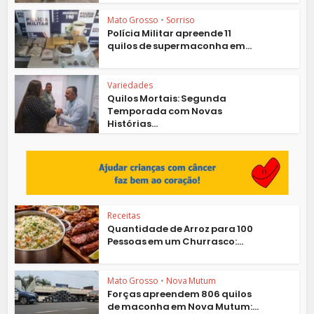
Mato Grosso
•
Sorriso
Polícia Militar apreende 11
quilos de supermaconha em...
Variedades
Quilos Mortais: Segunda
Temporada com Novas
Histórias...
Receitas
Quantidade de Arroz para 100
Pessoas em um Churrasco:...
Mato Grosso
•
Nova Mutum
Forças apreendem 806 quilos
de maconha em Nova Mutum:...