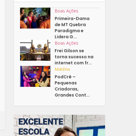
Boas Ações
Primeira-Dama
de MT Quebra
Paradigma e
Lidera G...
Boas Ações
Frei Gilson se
torna sucesso na
internet com fr...
Matéria
PodCrê –
Pequenas
Criadoras,
Grandes Cont...