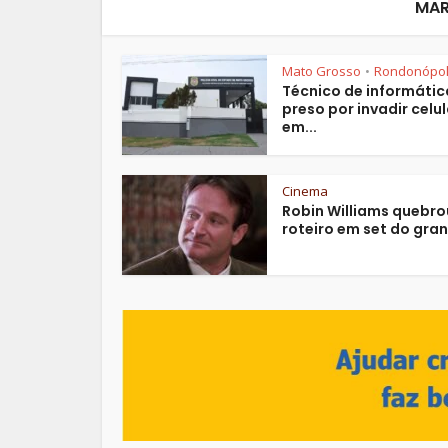
MAR
Mato Grosso
Rondonópol
•
Técnico de informátic
preso por invadir celul
em...
Cinema
Robin Williams quebro
roteiro em set do gran