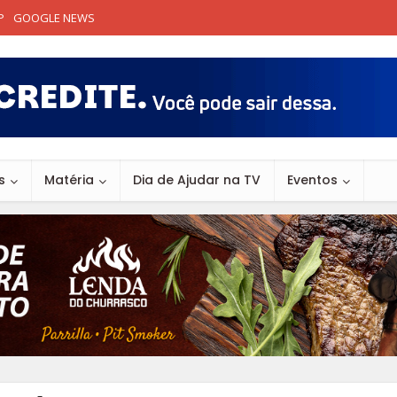
P
GOOGLE NEWS
s
Matéria
Dia de Ajudar na TV
Eventos