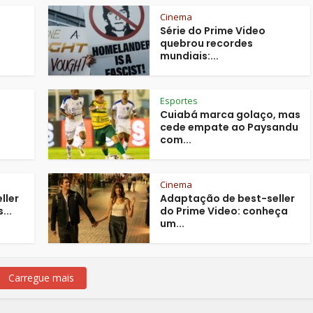
Cinema
Série do Prime Video
quebrou recordes
mundiais:...
Esportes
Cuiabá marca golaço, mas
cede empate ao Paysandu
com...
Cinema
ller
Adaptação de best-seller
...
do Prime Video: conheça
um...
Carregue mais