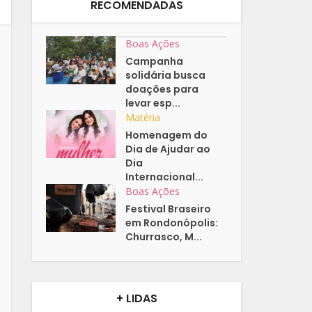
RECOMENDADAS
Boas Ações
Campanha
solidária busca
doações para
levar esp...
Matéria
Homenagem do
Dia de Ajudar ao
Dia
Internacional...
Boas Ações
Festival Braseiro
em Rondonópolis:
Churrasco, M...
+ LIDAS