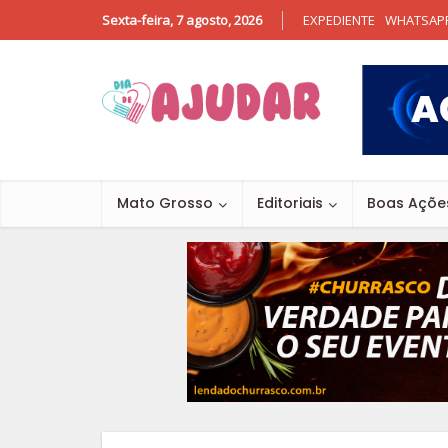
Sexta-feira, 7 agosto, 2026
EXPEDIENTE
WHATSAP
Mato Grosso
Editoriais
Boas Açõe