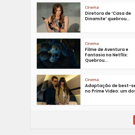
Cinema
Diretora de ‘Casa de
Dinamite’ quebrou...
Cinema
Filme de Aventura e
Fantasia na Netflix:
Quebrou...
Cinema
Adaptação de best-se
no Prime Video: um dos