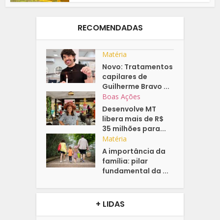
RECOMENDADAS
Matéria
Novo: Tratamentos
capilares de
Guilherme Bravo ...
Boas Ações
Desenvolve MT
libera mais de R$
35 milhões para...
Matéria
A importância da
família: pilar
fundamental da ...
+ LIDAS