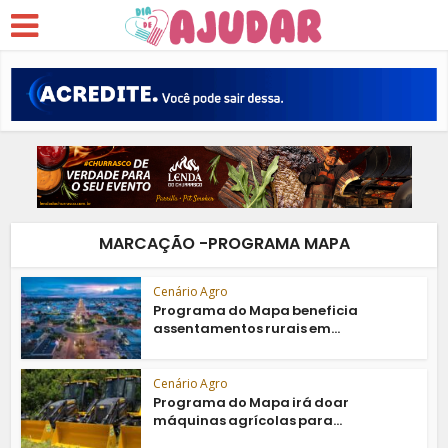
MARCAÇÃO -PROGRAMA MAPA
Cenário Agro
Programa do Mapa beneficia
assentamentos rurais em...
Cenário Agro
Programa do Mapa irá doar
máquinas agrícolas para...