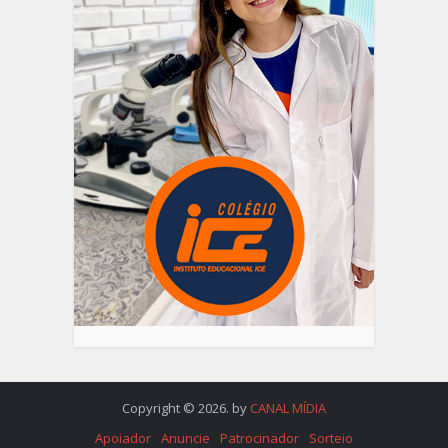
Copyright © 2026. by
CANAL MÍDIA
Apoiador
Anuncie
Patrocinador
Sorteio