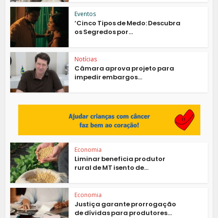
Eventos
‘Cinco Tipos de Medo: Descubra
os Segredos por...
Notícias
Câmara aprova projeto para
impedir embargos...
Economia
Liminar beneficia produtor
rural de MT isento de...
Economia
Justiça garante prorrogação
de dívidas para produtores...