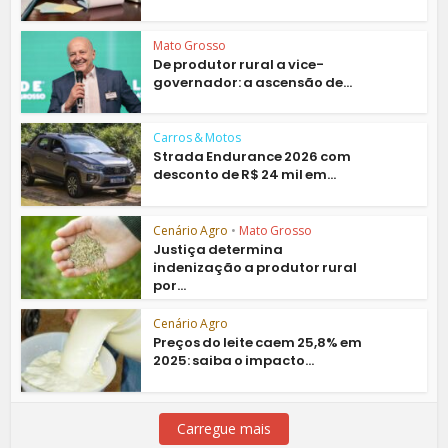
Mato Grosso
De produtor rural a vice-
governador: a ascensão de...
Carros & Motos
Strada Endurance 2026 com
desconto de R$ 24 mil em...
Cenário Agro
•
Mato Grosso
Justiça determina
indenização a produtor rural
por...
Cenário Agro
Preços do leite caem 25,8% em
2025: saiba o impacto...
Carregue mais