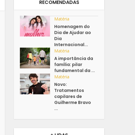
RECOMENDADAS
Matéria
Homenagem do
Dia de Ajudar ao
Dia
Internacional...
Matéria
A importância da
família: pilar
fundamental da ...
Matéria
Novo:
Tratamentos
capilares de
Guilherme Bravo
...