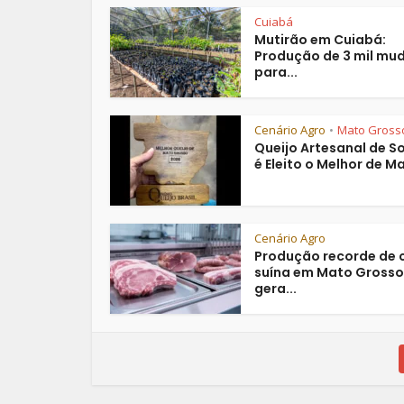
Cuiabá
Mutirão em Cuiabá:
Produção de 3 mil mu
para...
Cenário Agro
Mato Gross
•
Queijo Artesanal de So
é Eleito o Melhor de Ma
Cenário Agro
Produção recorde de 
suína em Mato Grosso
gera...