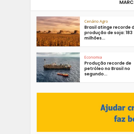
MARC
Cenário Agro
Brasil atinge recorde 
produção de soja: 183
milhões...
Economia
Produção recorde de
petróleo no Brasil no
segundo...