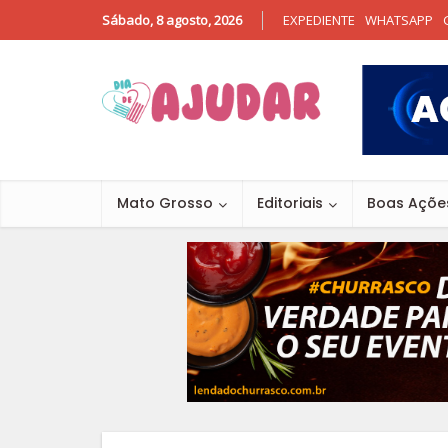
Sábado, 8 agosto, 2026
EXPEDIENTE
WHATSAPP
Mato Grosso
Editoriais
Boas Açõe