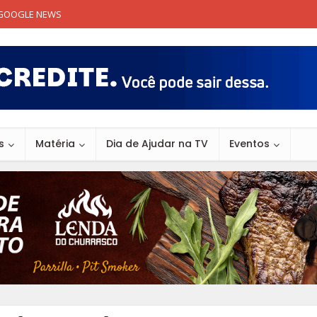
GOOGLE NEWS
s
Matéria
Dia de Ajudar na TV
Eventos