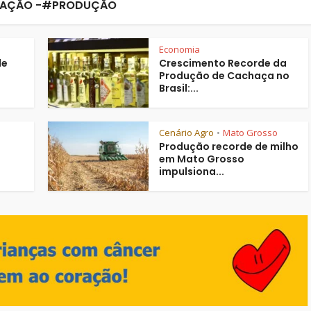
AÇÃO -#PRODUÇÃO
Economia
de
Crescimento Recorde da
Produção de Cachaça no
Brasil:...
Cenário Agro
Mato Grosso
•
Produção recorde de milho
em Mato Grosso
impulsiona...