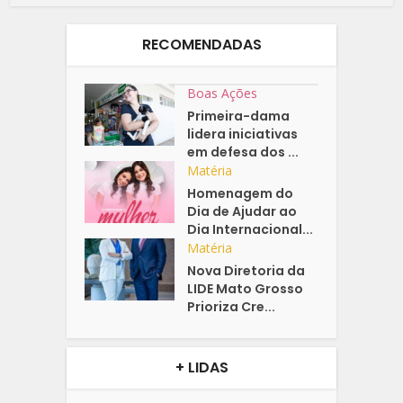
RECOMENDADAS
Boas Ações
Primeira-dama
lidera iniciativas
em defesa dos ...
Matéria
Homenagem do
Dia de Ajudar ao
Dia Internacional...
Matéria
Nova Diretoria da
LIDE Mato Grosso
Prioriza Cre...
+ LIDAS