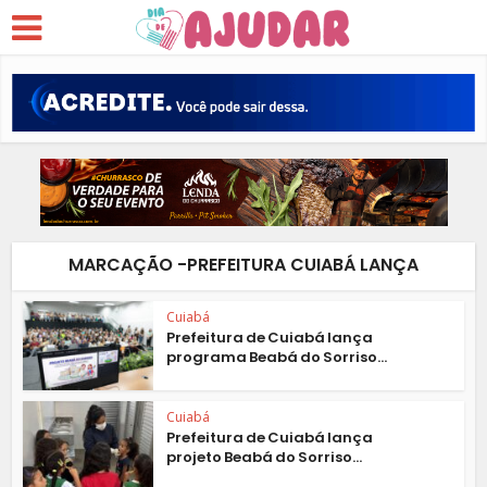
MARCAÇÃO -PREFEITURA CUIABÁ LANÇA
Cuiabá
Prefeitura de Cuiabá lança
programa Beabá do Sorriso...
Cuiabá
Prefeitura de Cuiabá lança
projeto Beabá do Sorriso...