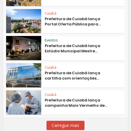
Cuiabá
Prefeitura de Cuiabá lança
Portal Oferta Pública para...
Eventos
Prefeitura de Cuiabá lança
Estúdio Municipal Mestre...
Cuiabá
Prefeitura de Cuiabá lança
cartilha com orientações...
Cuiabá
Prefeitura de Cuiabá lança
campanha Maio Vermelho de...
Carregue mais