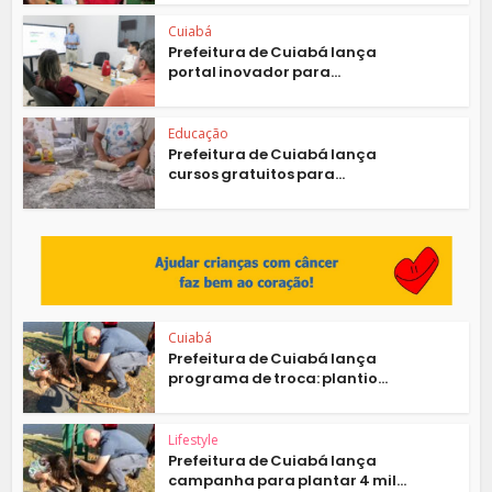
Cuiabá
Prefeitura de Cuiabá lança
portal inovador para...
Educação
Prefeitura de Cuiabá lança
cursos gratuitos para...
Cuiabá
Prefeitura de Cuiabá lança
programa de troca: plantio...
Lifestyle
Prefeitura de Cuiabá lança
campanha para plantar 4 mil...