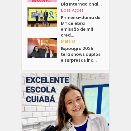
Dia Internacional...
Boas Ações
Primeira-dama de
MT celebra
emissão de mil
cred...
Matéria
Expoagro 2025
terá shows duplos
e surpresas inc...