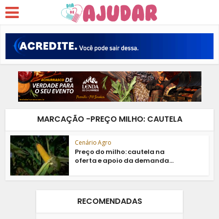
MARCAÇÃO -PREÇO MILHO: CAUTELA
Cenário Agro
Preço do milho: cautela na
oferta e apoio da demanda...
RECOMENDADAS