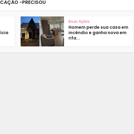
CAÇÃO -PRECISOU
Boas Ações
Homem perde sua casa em
ícia
incêndio e ganha nova em
rifa...