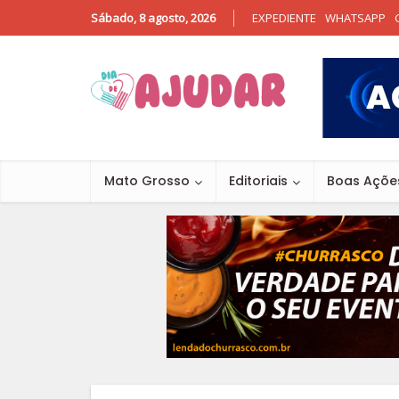
Sábado, 8 agosto, 2026
EXPEDIENTE
WHATSAPP
Mato Grosso
Editoriais
Boas Açõe