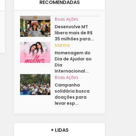
RECOMENDADAS
Boas Ações
Desenvolve MT
libera mais de R$
35 milhões para...
Matéria
Homenagem do
Dia de Ajudar ao
Dia
Internacional...
Boas Ações
Campanha
solidária busca
doações para
levar esp...
+ LIDAS