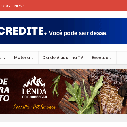
GOOGLE NEWS
s
Matéria
Dia de Ajudar na TV
Eventos