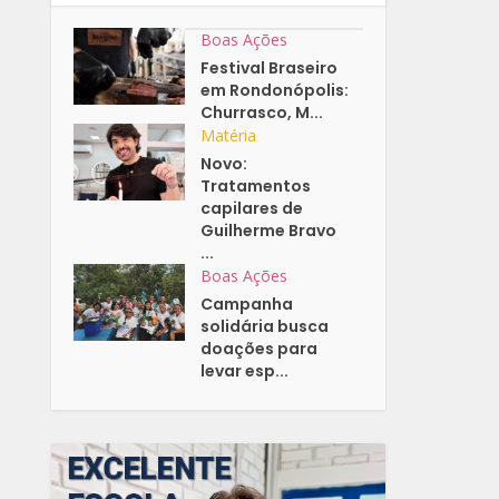
Boas Ações
Festival Braseiro
em Rondonópolis:
Churrasco, M...
Matéria
Novo:
Tratamentos
capilares de
Guilherme Bravo
...
Boas Ações
Campanha
solidária busca
doações para
levar esp...