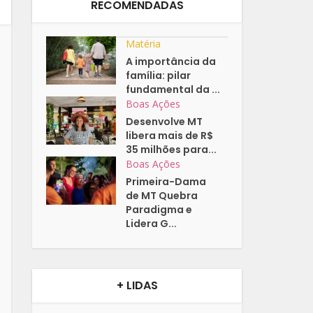
RECOMENDADAS
Matéria
A importância da
família: pilar
fundamental da ...
Boas Ações
Desenvolve MT
libera mais de R$
35 milhões para...
Boas Ações
Primeira-Dama
de MT Quebra
Paradigma e
Lidera G...
+ LIDAS