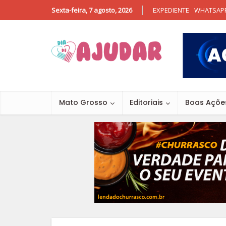
Sexta-feira, 7 agosto, 2026
EXPEDIENTE
WHATSAP
Mato Grosso
Editoriais
Boas Açõe