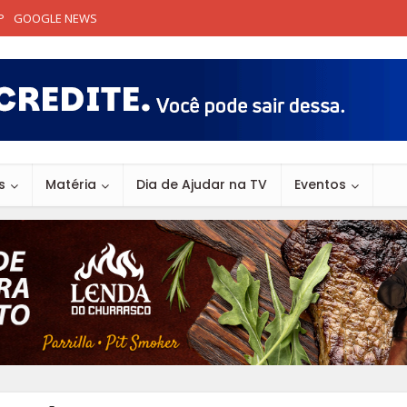
P
GOOGLE NEWS
s
Matéria
Dia de Ajudar na TV
Eventos