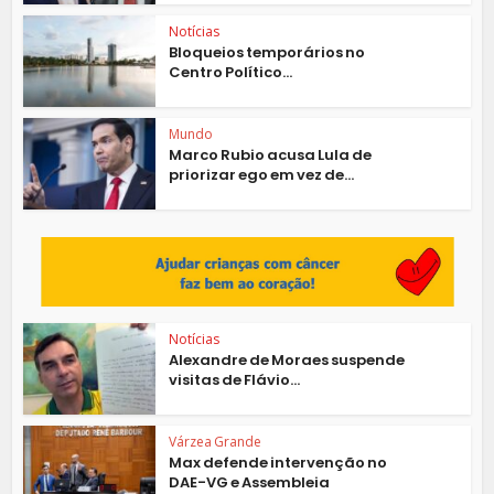
Notícias
Bloqueios temporários no
Centro Político...
Mundo
Marco Rubio acusa Lula de
priorizar ego em vez de...
Notícias
Alexandre de Moraes suspende
visitas de Flávio...
Várzea Grande
Max defende intervenção no
DAE-VG e Assembleia