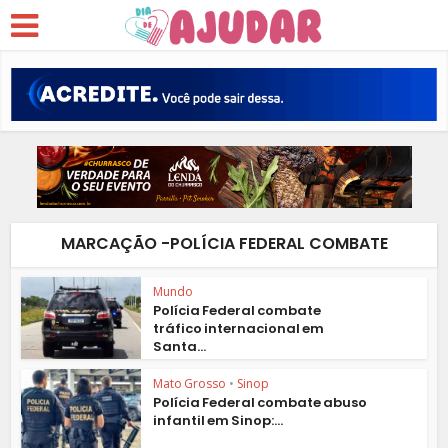
MARCAÇÃO -POLÍCIA FEDERAL COMBATE
Mundo
Polícia Federal combate
tráfico internacional em
Santa...
Mato Grosso
•
Sinop
Polícia Federal combate abuso
infantil em Sinop:...