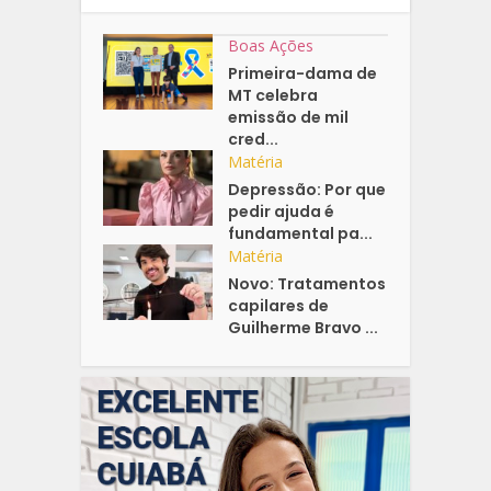
Boas Ações
Primeira-dama de
MT celebra
emissão de mil
cred...
Matéria
Depressão: Por que
pedir ajuda é
fundamental pa...
Matéria
Novo: Tratamentos
capilares de
Guilherme Bravo ...