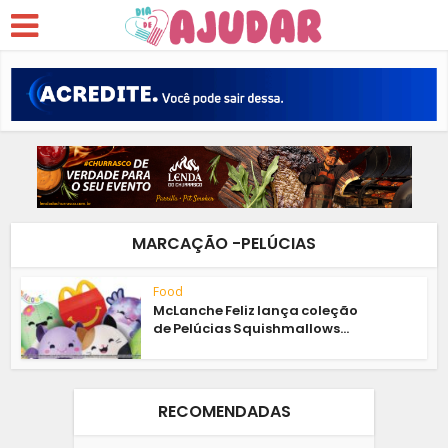
MARCAÇÃO -PELÚCIAS
Food
McLanche Feliz lança coleção
de Pelúcias Squishmallows...
RECOMENDADAS