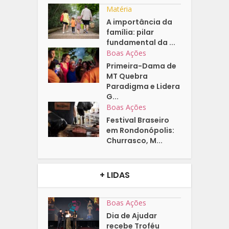
Matéria
A importância da
família: pilar
fundamental da ...
Boas Ações
Primeira-Dama de
MT Quebra
Paradigma e Lidera
G...
Boas Ações
Festival Braseiro
em Rondonópolis:
Churrasco, M...
+ LIDAS
Boas Ações
Dia de Ajudar
recebe Troféu