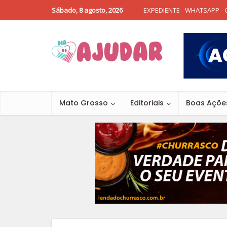
Sábado, 8 agosto, 2026
EXPEDIENTE
WHATSAPP
Mato Grosso
Editoriais
Boas Açõe