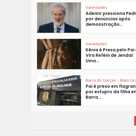
Variedades
Ademir pressiona Ped
por denúncias após
demonstração...
Variedades
Kênia é Presa pelo Pai 
Vira Refém de Jendal:
Uma...
Barra do Garças
Mato Gr
•
Pai é preso em flagran
por estupro da filha e
Barra...