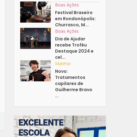
Boas Ações
Festival Braseiro
em Rondonópolis:
Churrasco, M...
Boas Ações
Dia de Ajudar
recebe Troféu
Destaque 2024 e
cel...
Matéria
Novo:
Tratamentos
capilares de
Guilherme Bravo
...