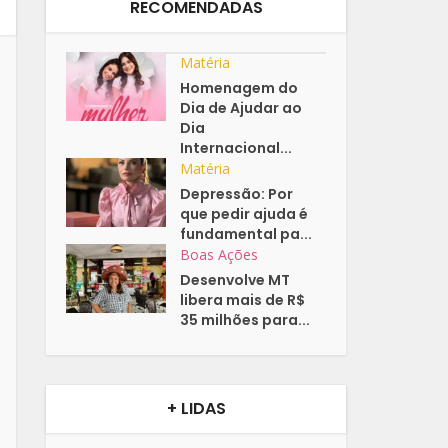
RECOMENDADAS
Matéria
Homenagem do
Dia de Ajudar ao
Dia
Internacional...
Matéria
Depressão: Por
que pedir ajuda é
fundamental pa...
Boas Ações
Desenvolve MT
libera mais de R$
35 milhões para...
+ LIDAS