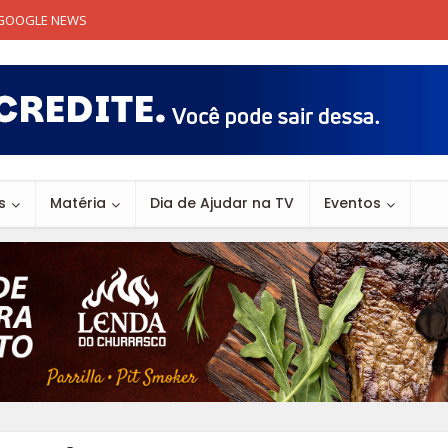
GOOGLE NEWS
s
Matéria
Dia de Ajudar na TV
Eventos