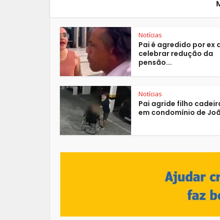
Notícias
Pai é agredido por ex
celebrar redução da
pensão...
Notícias
Pai agride filho cadei
em condomínio de Joã