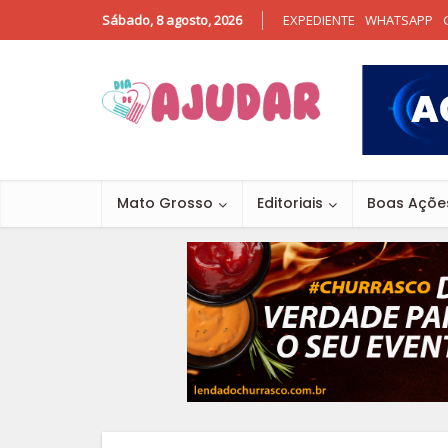
Sábado, 8 agosto, 2026
EXPEDIENTE
WHATSAPP
Mato Grosso
Editoriais
Boas Açõe