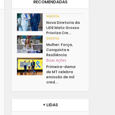
RECOMENDADAS
Matéria
Nova Diretoria da
LIDE Mato Grosso
Prioriza Cre...
Matéria
Mulher: Força,
Conquista e
Resiliência
Boas Ações
Primeira-dama
de MT celebra
emissão de mil
cred...
+ LIDAS