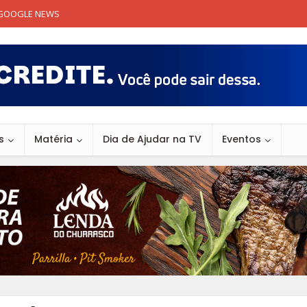
GOOGLE NEWS
s
Matéria
Dia de Ajudar na TV
Eventos