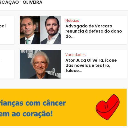
CAÇÃO -OLIVEIRA
Notícias
pal
Advogado de Vorcaro
renuncia à defesa do dono
do...
Variedades
o
Ator Juca Oliveira, ícone
das novelas e teatro,
falece...