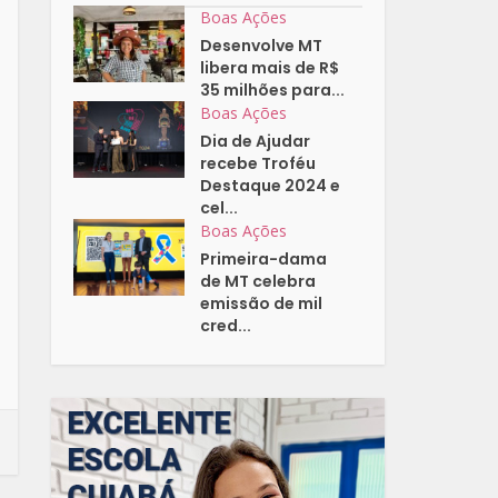
Boas Ações
Desenvolve MT
libera mais de R$
35 milhões para...
Boas Ações
Dia de Ajudar
recebe Troféu
Destaque 2024 e
cel...
Boas Ações
Primeira-dama
de MT celebra
emissão de mil
cred...